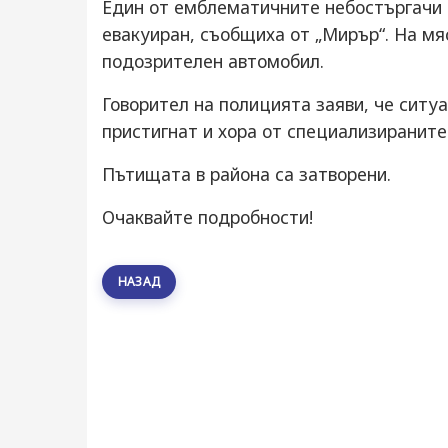
Един от емблематичните небостъргачи 
евакуиран, съобщиха от „Мирър“. На мя
подозрителен автомобил.
Говорител на полицията заяви, че ситу
пристигнат и хора от специализираните
Пътищата в района са затворени.
Очаквайте подробности!
НАЗАД