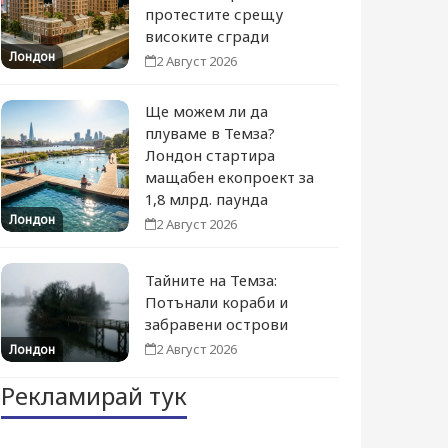
протестите срещу
високите сгради
Лондон
2 Август 2026
Ще можем ли да
плуваме в Темза?
Лондон стартира
мащабен екопроект за
1,8 млрд. паунда
Лондон
2 Август 2026
Тайните на Темза:
Потънали кораби и
забравени острови
2 Август 2026
Лондон
Рекламирай тук