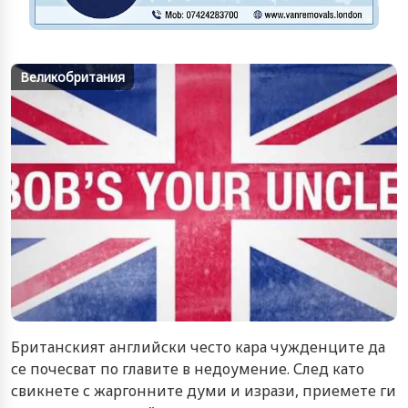
Великобритания
Британският английски често кара чужденците да
се почесват по главите в недоумение. След като
свикнете с жаргонните думи и изрази, приемете ги