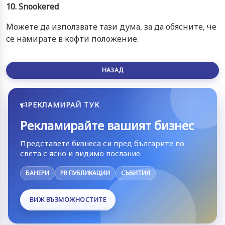
10. Snookered
Можете да използвате тази дума, за да обясните, че
се намирате в кофти положение.
НАЗАД
РЕКЛАМИРАЙ ТУК
Рекламирайте вашият бизнес
Представете бизнеса си пред българите по
света с ясно и видимо послание.
БАНЕРИ
PR ПУБЛИКАЦИИ
СЪБИТИЯ
ВИЖ ВЪЗМОЖНОСТИТЕ