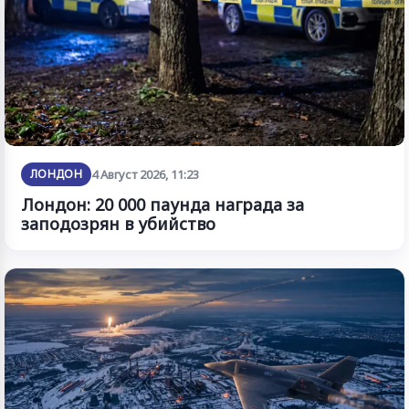
ЛОНДОН
4 Август 2026, 11:23
Лондон: 20 000 паунда награда за
заподозрян в убийство