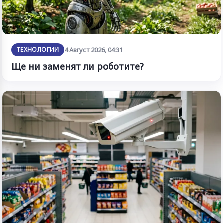
ТЕХНОЛОГИИ
4 Август 2026, 04:31
Ще ни заменят ли роботите?