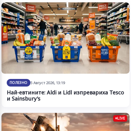
ПОЛЕЗНО
5 Август 2026, 13:19
Най-евтините: Aldi и Lidl изпревариха Tesco
и Sainsbury's
LIVE