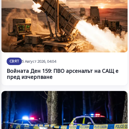
СВЯТ
5 Август 2026, 04:04
Войната Ден 159: ПВО арсеналът на САЩ е
пред изчерпване