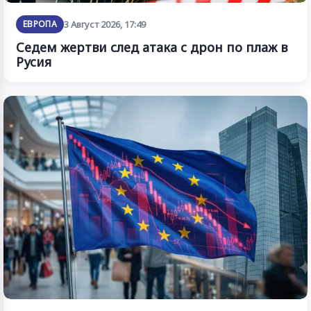
ЕВРОПА
3 Август 2026, 17:49
Седем жертви след атака с дрон по плаж в
Русия