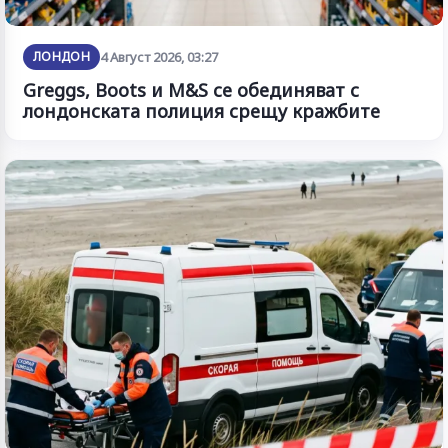
ЛОНДОН
4 Август 2026, 03:27
Greggs, Boots и M&S се обединяват с
лондонската полиция срещу кражбите