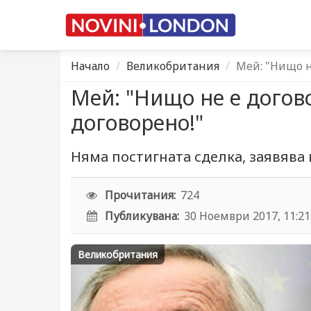
Начало
Великобритания
Мей: "Нищо н
Мей: "Нищо не е догово
договорено!"
Няма постигната сделка, заявява
Прочитания:
724
Публикувана:
30 Ноември 2017, 11:21
Великобритания