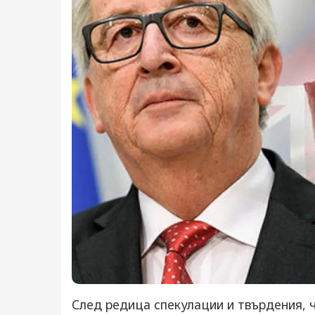
След редица спекулации и твърдения, ч