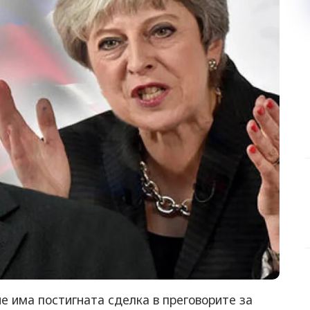
е има постигната сделка в преговорите за