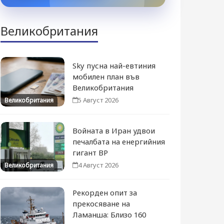
Великобритания
Sky пусна най-евтиния
мобилен план във
Великобритания
5 Август 2026
Великобритания
Войната в Иран удвои
печалбата на енергийния
гигант BP
4 Август 2026
Великобритания
Рекорден опит за
прекосяване на
Ламанша: Близо 160