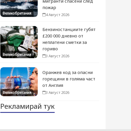
мигранти спасени след
пожар
Великобритания
4 Август 2026
Бензиностанциите губят
£200 000 дневно от
неплатени сметки за
гориво
Великобритания
3 Август 2026
Оранжев код за опасни
горещини в голяма част
от Англия
3 Август 2026
Великобритания
Рекламирай тук