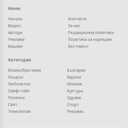
Меню
Начало
Контакти
Видео
За нас
Автори
Редакционна политика
Реклама
Политика за корекции
Вицове
Вестникът
Категории
Великобритания
България
Лондон
Европа
Любопитно
Мнения
Лайфстайл
Култура
Полезно
Здраве
Свят
Спорт
Технологии
Реклама