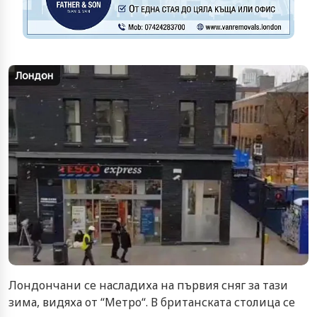
Лондон
Лондончани се насладиха на първия сняг за тази
зима, видяха от “Метро“. В британската столица се