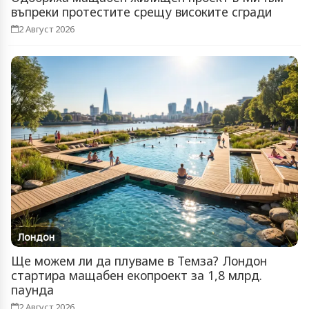
въпреки протестите срещу високите сгради
2 Август 2026
Лондон
Ще можем ли да плуваме в Темза? Лондон
стартира мащабен екопроект за 1,8 млрд.
паунда
2 Август 2026