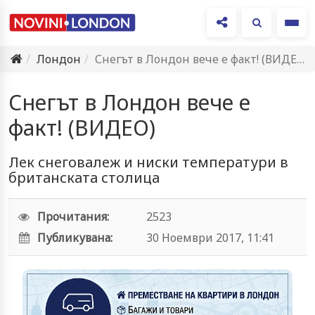
Ме
Лондон
Снегът в Лондон вече е факт! (ВИДЕО)
Снегът в Лондон вече е
факт! (ВИДЕО)
Лек снеговалеж и ниски температури в
британската столица
Прочитания:
2523
Публикувана:
30 Ноември 2017, 11:41