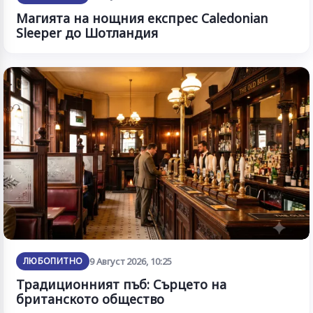
Магията на нощния експрес Caledonian
Sleeper до Шотландия
ЛЮБОПИТНО
9 Август 2026, 10:25
Традиционният пъб: Сърцето на
британското общество