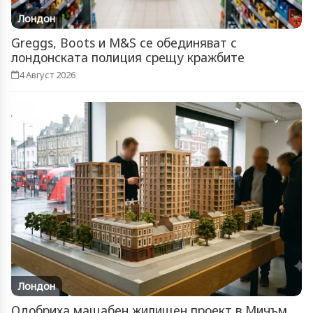
Лондон
Greggs, Boots и M&S се обединяват с
лондонската полиция срещу кражбите
4 Август 2026
Лондон
Одобриха мащабен жилищен проект в Мичъм