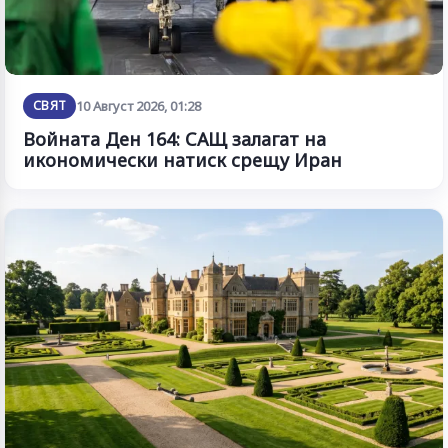
СВЯТ
10 Август 2026, 01:28
Войната Ден 164: САЩ залагат на
икономически натиск срещу Иран