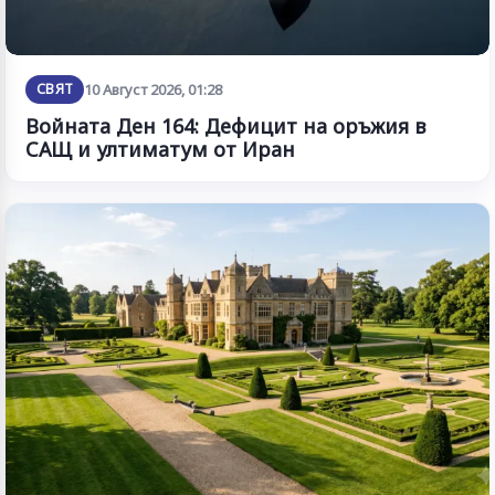
СВЯТ
10 Август 2026, 01:28
Войната Ден 164: Дефицит на оръжия в
САЩ и ултиматум от Иран