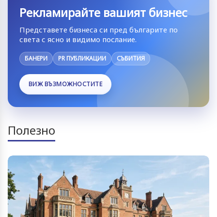
Рекламирайте вашият бизнес
Представете бизнеса си пред българите по
света с ясно и видимо послание.
БАНЕРИ
PR ПУБЛИКАЦИИ
СЪБИТИЯ
ВИЖ ВЪЗМОЖНОСТИТЕ
Полезно