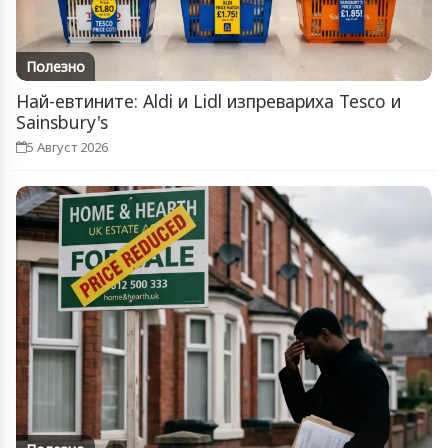
Полезно
Най-евтините: Aldi и Lidl изпревариха Tesco и
Sainsbury's
5 Август 2026