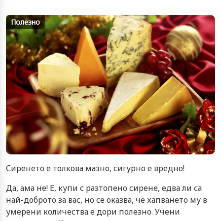
Полезно
Сиренето е толкова мазно, сигурно е вредно!
Да, ама не! Е, купи с разтопено сирене, едва ли са
най-доброто за вас, но се оказва, че хапването му в
умерени количества е дори полезно. Учени