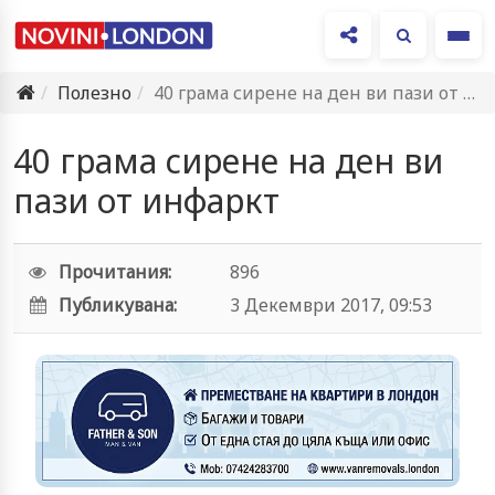
Ме
Полезно
40 грама сирене на ден ви пази от инфаркт
40 грама сирене на ден ви
пази от инфаркт
Прочитания:
896
Публикувана:
3 Декември 2017, 09:53