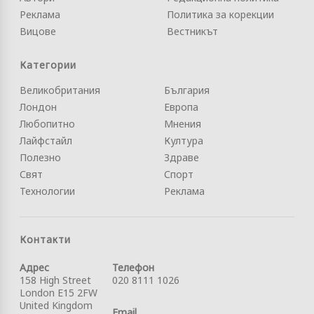
Реклама
Политика за корекции
Вицове
Вестникът
Категории
Великобритания
България
Лондон
Европа
Любопитно
Мнения
Лайфстайл
Култура
Полезно
Здраве
Свят
Спорт
Технологии
Реклама
Контакти
Адрес
Телефон
158 High Street
020 8111 1026
London E15 2FW
United Kingdom
Email