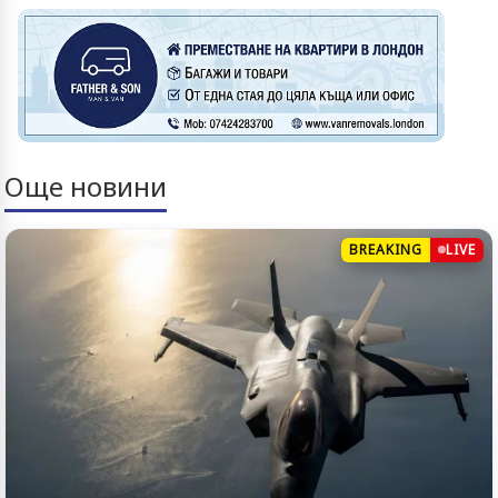
Още новини
BREAKING
LIVE