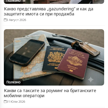
Полезно
Какво представлява „gazundering“ и как да
защитите имота си при продажба
3 Август 2026
Полезно
Какви са таксите за роуминг на британските
мобилни оператори
31 Юли 2026