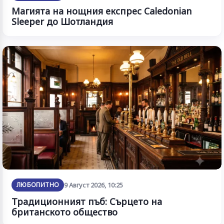
Магията на нощния експрес Caledonian
Sleeper до Шотландия
ЛЮБОПИТНО
9 Август 2026, 10:25
Традиционният пъб: Сърцето на
британското общество