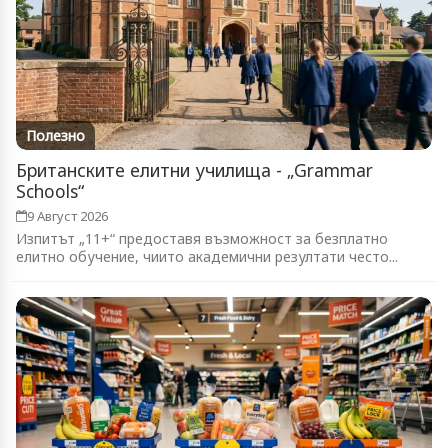
Полезно
Британските елитни училища - „Grammar
Schools“
9 Август 2026
Изпитът „11+“ предоставя възможност за безплатно
елитно обучение, чиито академични резултати често...