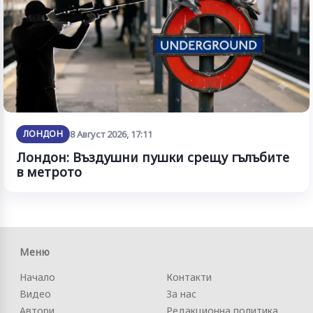
ЛОНДОН
8 Август 2026, 17:11
Лондон: Въздушни пушки срещу гълъбите
в метрото
Меню
Начало
Контакти
Видео
За нас
Автори
Редакционна политика