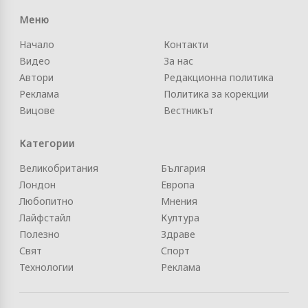
Меню
Начало
Контакти
Видео
За нас
Автори
Редакционна политика
Реклама
Политика за корекции
Вицове
Вестникът
Категории
Великобритания
България
Лондон
Европа
Любопитно
Мнения
Лайфстайл
Култура
Полезно
Здраве
Свят
Спорт
Технологии
Реклама