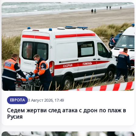
ЕВРОПА
3 Август 2026, 17:49
Седем жертви след атака с дрон по плаж в
Русия