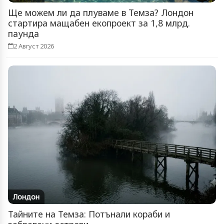
Ще можем ли да плуваме в Темза? Лондон
стартира мащабен екопроект за 1,8 млрд.
паунда
2 Август 2026
Лондон
Тайните на Темза: Потънали кораби и