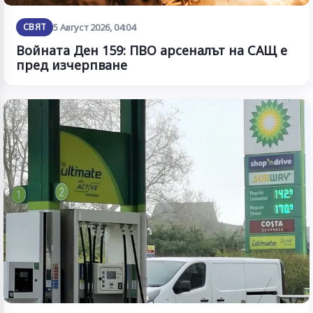
СВЯТ
5 Август 2026, 04:04
Войната Ден 159: ПВО арсеналът на САЩ е
пред изчерпване