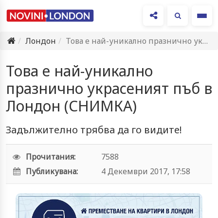
Ме
Лондон
Това е най-уникално празнично украсеният пъб в Лондон (СНИМКА)
Това е най-уникално
празнично украсеният пъб в
Лондон (СНИМКА)
Задължително трябва да го видите!
Прочитания:
7588
Публикувана:
4 Декември 2017, 17:58