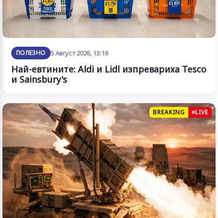
ПОЛЕЗНО
5 Август 2026, 13:19
Най-евтините: Aldi и Lidl изпревариха Tesco
и Sainsbury's
BREAKING
LIVE