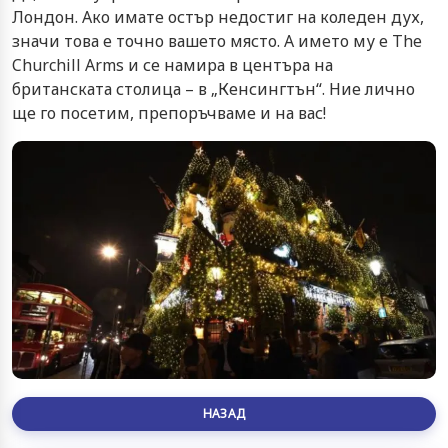
Лондон. Ако имате остър недостиг на коледен дух,
значи това е точно вашето място. А името му е The
Churchill Arms и се намира в центъра на
британската столица – в „Кенсингтън“. Ние лично
ще го посетим, препоръчваме и на вас!
НАЗАД