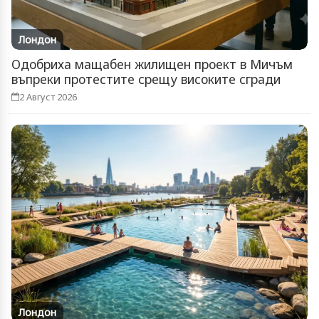
Лондон
Одобриха мащабен жилищен проект в Мичъм
въпреки протестите срещу високите сгради
2 Август 2026
Лондон