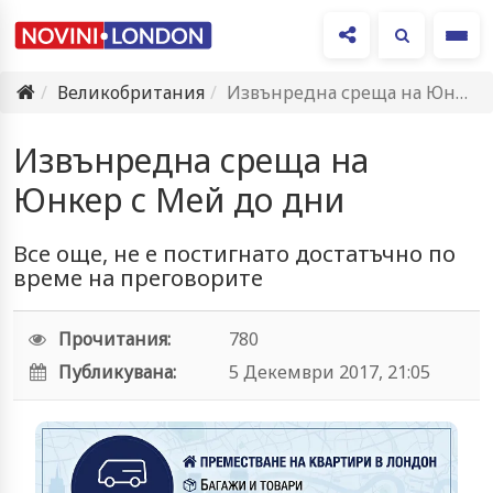
Ме
Великобритания
Извънредна среща на Юнкер с Мей до дни
Извънредна среща на
Юнкер с Мей до дни
Все още, не е постигнато достатъчно по
време на преговорите
Прочитания:
780
Публикувана:
5 Декември 2017, 21:05