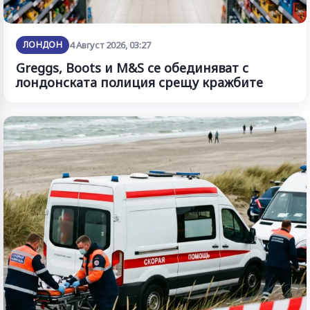
ЛОНДОН
4 Август 2026, 03:27
Greggs, Boots и M&S се обединяват с
лондонската полиция срещу кражбите