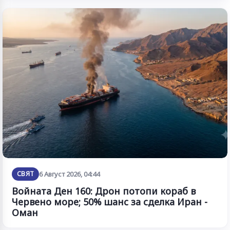
СВЯТ
6 Август 2026, 04:44
Войната Ден 160: Дрон потопи кораб в
Червено море; 50% шанс за сделка Иран -
Оман