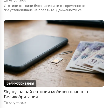
8 Август 2026
Стотици пътници бяха засегнати от временното
преустановяване на полетите. Движението се
възстановява...
Великобритания
Sky пусна най-евтиния мобилен план във
Великобритания
5 Август 2026