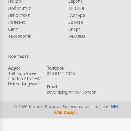
Лондон
Европа
Любопитно
Мнения
Лайфстайл
Култура
Полезно
Здраве
Свят
Спорт
Технологии
Реклама
Контакти
Адрес
Телефон
158 High Street
020 8111 1026
London E15 2FW
United Kingdom
Email
advertising@novini.london
© 2026 Новини Лондон. Всички права запазени.
NM
Web Design
.