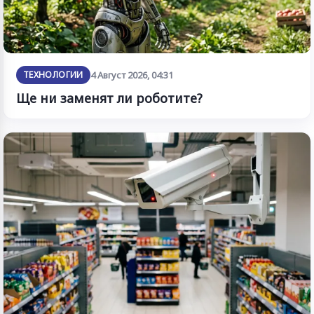
ТЕХНОЛОГИИ
4 Август 2026, 04:31
Ще ни заменят ли роботите?