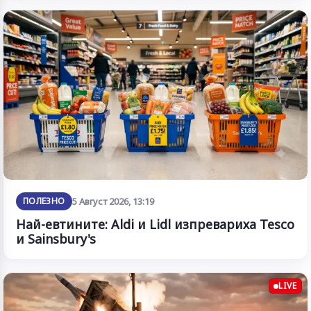
ПОЛЕЗНО
5 Август 2026, 13:19
Най-евтините: Aldi и Lidl изпревариха Tesco
и Sainsbury's
LIVE