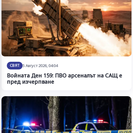
СВЯТ
5 Август 2026, 04:04
Войната Ден 159: ПВО арсеналът на САЩ е
пред изчерпване