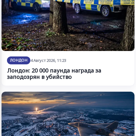
ЛОНДОН
4 Август 2026, 11:23
Лондон: 20 000 паунда награда за
заподозрян в убийство