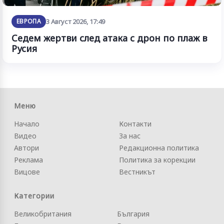
ЕВРОПА
3 Август 2026, 17:49
Седем жертви след атака с дрон по плаж в
Русия
Меню
Начало
Контакти
Видео
За нас
Автори
Редакционна политика
Реклама
Политика за корекции
Вицове
Вестникът
Категории
Великобритания
България