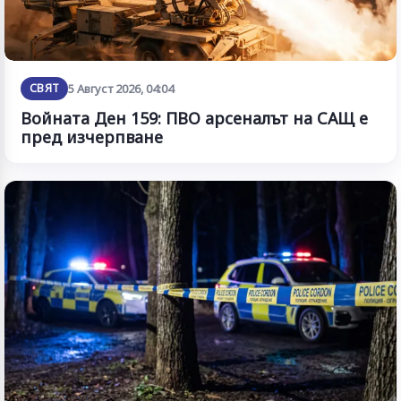
СВЯТ
5 Август 2026, 04:04
Войната Ден 159: ПВО арсеналът на САЩ е
пред изчерпване