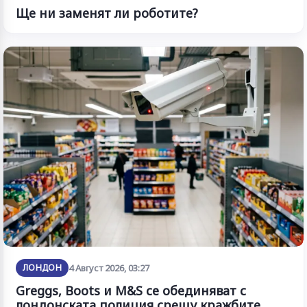
Ще ни заменят ли роботите?
ЛОНДОН
4 Август 2026, 03:27
Greggs, Boots и M&S се обединяват с
лондонската полиция срещу кражбите