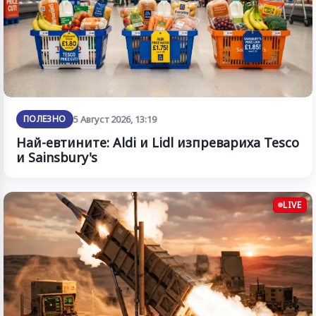
ПОЛЕЗНО
5 Август 2026, 13:19
Най-евтините: Aldi и Lidl изпревариха Tesco
и Sainsbury's
LIVE