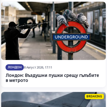
ЛОНДОН
8 Август 2026, 17:11
Лондон: Въздушни пушки срещу гълъбите
в метрото
BREAKING