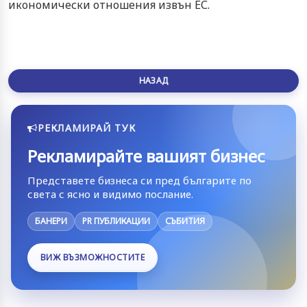
икономически отношения извън ЕС.
НАЗАД
РЕКЛАМИРАЙ ТУК
Рекламирайте вашият бизнес
Представете бизнеса си пред българите по
света с ясно и видимо послание.
БАНЕРИ
PR ПУБЛИКАЦИИ
СЪБИТИЯ
ВИЖ ВЪЗМОЖНОСТИТЕ