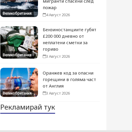
мигранти спасени след
пожар
Великобритания
4 Август 2026
Бензиностанциите губят
£200 000 дневно от
неплатени сметки за
гориво
Великобритания
3 Август 2026
Оранжев код за опасни
горещини в голяма част
от Англия
3 Август 2026
Великобритания
Рекламирай тук