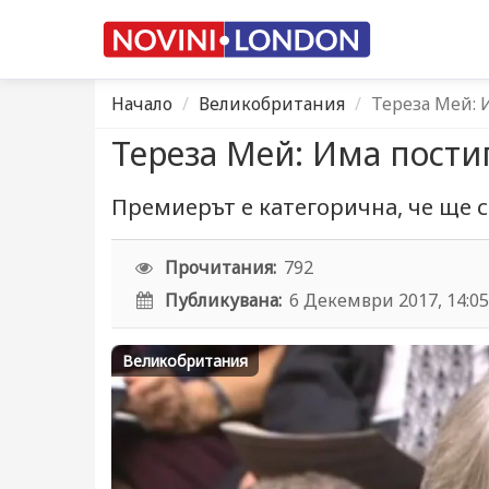
Начало
Великобритания
Тереза Мей: 
Тереза Мей: Има пости
Премиерът е категорична, че ще с
Прочитания:
792
Публикувана:
6 Декември 2017, 14:0
Великобритания