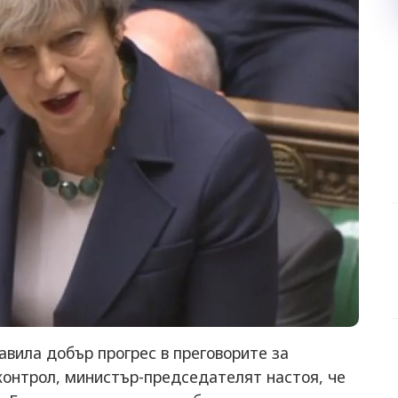
авила добър прогрес в преговорите за
контрол, министър-председателят настоя, че