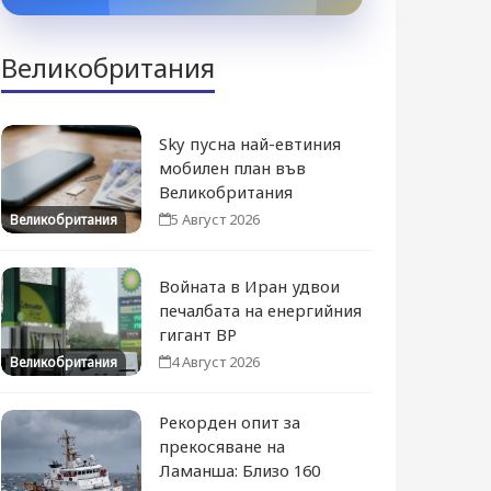
Великобритания
Sky пусна най-евтиния
мобилен план във
Великобритания
5 Август 2026
Великобритания
Войната в Иран удвои
печалбата на енергийния
гигант BP
4 Август 2026
Великобритания
Рекорден опит за
прекосяване на
Ламанша: Близо 160