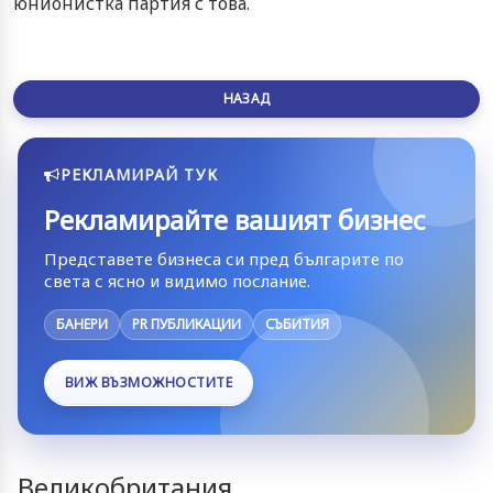
юнионистка партия с това.
НАЗАД
РЕКЛАМИРАЙ ТУК
Рекламирайте вашият бизнес
Представете бизнеса си пред българите по
света с ясно и видимо послание.
БАНЕРИ
PR ПУБЛИКАЦИИ
СЪБИТИЯ
ВИЖ ВЪЗМОЖНОСТИТЕ
Великобритания