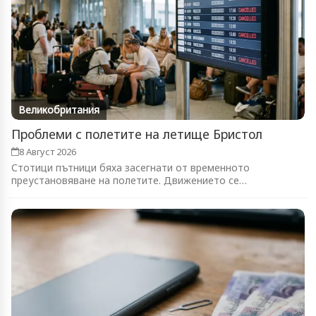
Великобритания
Проблеми с полетите на летище Бристол
8 Август 2026
Стотици пътници бяха засегнати от временното
преустановяване на полетите. Движението се
възстановява...