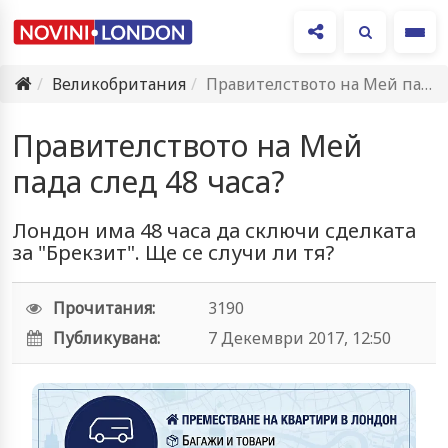
Ме
Великобритания
Правителството на Мей пада след 48 часа?
Правителството на Мей
пада след 48 часа?
Лондон има 48 часа да сключи сделката
за "Брекзит". Ще се случи ли тя?
Прочитания:
3190
Публикувана:
7 Декември 2017, 12:50