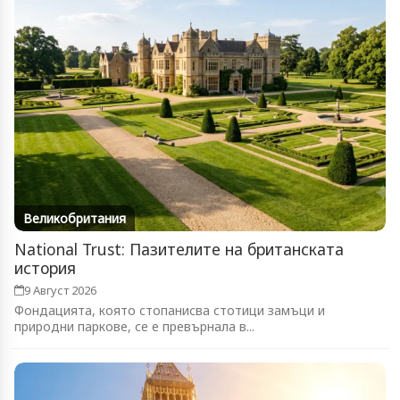
Великобритания
National Trust: Пазителите на британската
история
9 Август 2026
Фондацията, която стопанисва стотици замъци и
природни паркове, се е превърнала в...