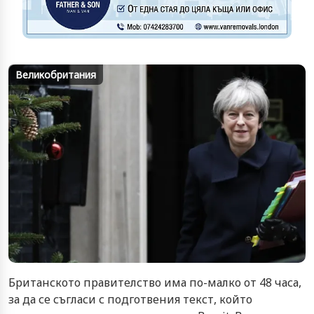
Великобритания
Британското правителство има по-малко от 48 часа,
за да се съгласи с подготвения текст, който