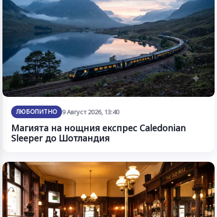
ЛЮБОПИТНО
9 Август 2026, 13:40
Магията на нощния експрес Caledonian
Sleeper до Шотландия