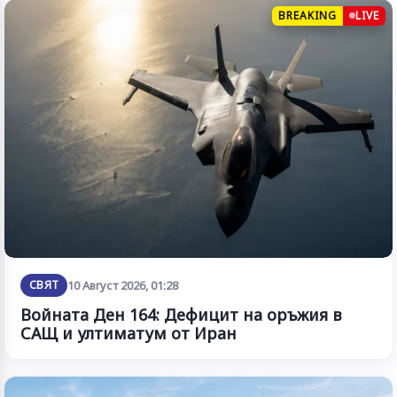
BREAKING
LIVE
СВЯТ
10 Август 2026, 01:28
Войната Ден 164: Дефицит на оръжия в
САЩ и ултиматум от Иран