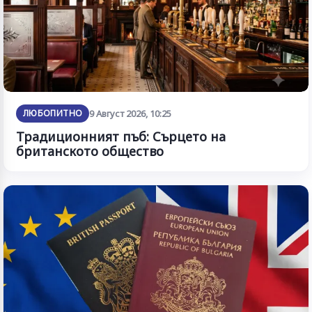
ЛЮБОПИТНО
9 Август 2026, 10:25
Традиционният пъб: Сърцето на
британското общество