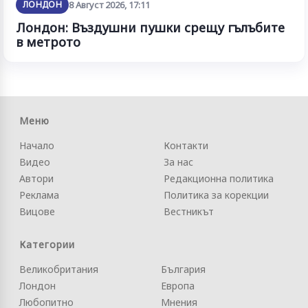
ЛОНДОН
8 Август 2026, 17:11
Лондон: Въздушни пушки срещу гълъбите
в метрото
Меню
Начало
Контакти
Видео
За нас
Автори
Редакционна политика
Реклама
Политика за корекции
Вицове
Вестникът
Категории
Великобритания
България
Лондон
Европа
Любопитно
Мнения