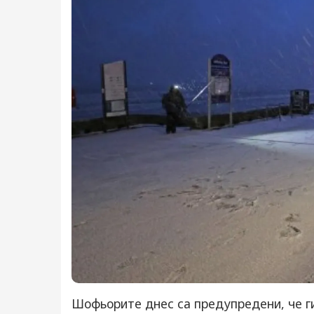
Шофьорите днес са предупредени, че г