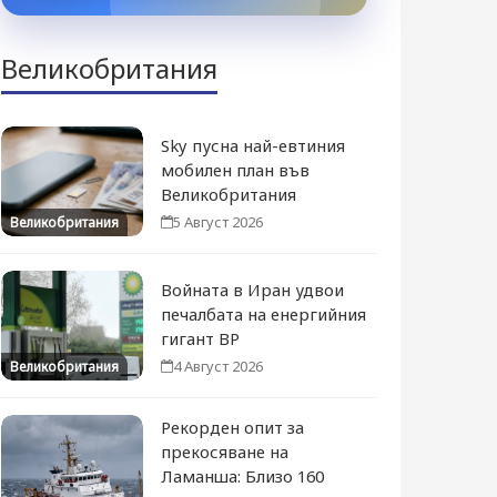
Великобритания
Sky пусна най-евтиния
мобилен план във
Великобритания
5 Август 2026
Великобритания
Войната в Иран удвои
печалбата на енергийния
гигант BP
4 Август 2026
Великобритания
Рекорден опит за
прекосяване на
Ламанша: Близо 160