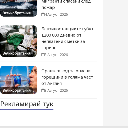
мигранти спасени след
пожар
Великобритания
4 Август 2026
Бензиностанциите губят
£200 000 дневно от
неплатени сметки за
гориво
Великобритания
3 Август 2026
Оранжев код за опасни
горещини в голяма част
от Англия
3 Август 2026
Великобритания
Рекламирай тук