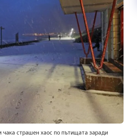
и чака страшен хаос по пътищата заради