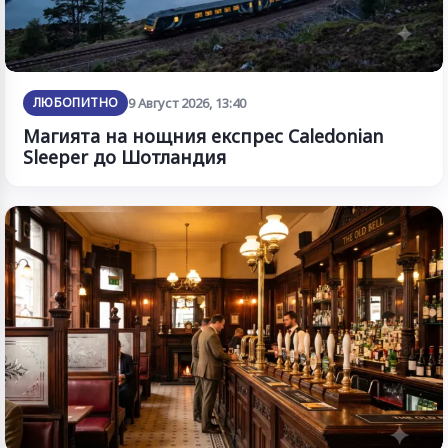
ЛЮБОПИТНО
9 Август 2026, 13:40
Магията на нощния експрес Caledonian
Sleeper до Шотландия