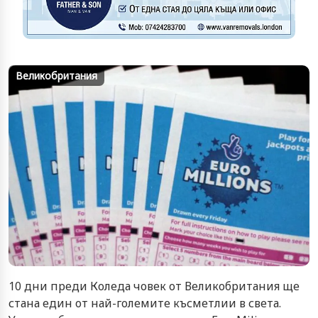
Великобритания
10 дни преди Коледа човек от Великобритания ще
стана един от най-големите късметлии в света.