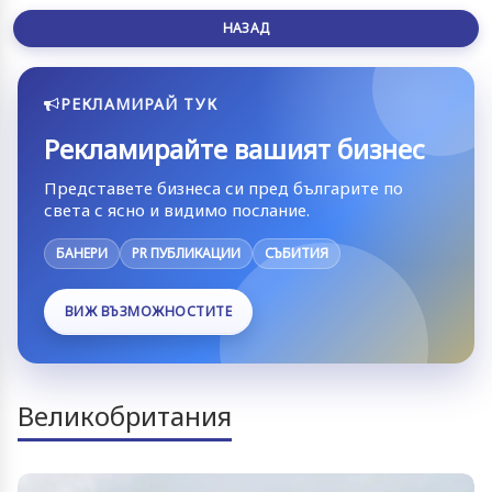
НАЗАД
РЕКЛАМИРАЙ ТУК
Рекламирайте вашият бизнес
Представете бизнеса си пред българите по
света с ясно и видимо послание.
БАНЕРИ
PR ПУБЛИКАЦИИ
СЪБИТИЯ
ВИЖ ВЪЗМОЖНОСТИТЕ
Великобритания