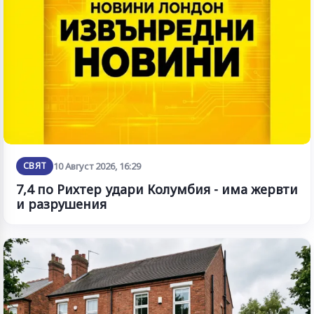
СВЯТ
10 Август 2026, 16:29
7,4 по Рихтер удари Колумбия - има жервти
и разрушения