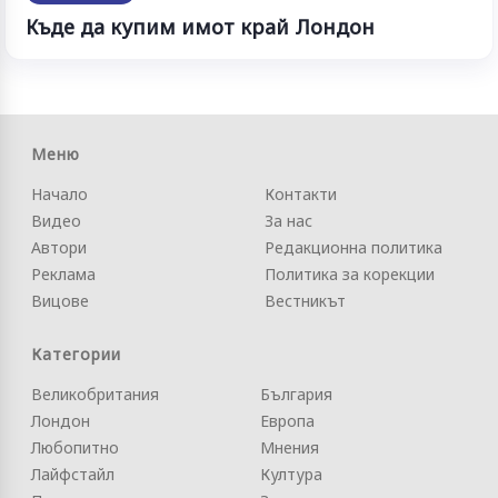
Къде да купим имот край Лондон
Меню
Начало
Контакти
Видео
За нас
Автори
Редакционна политика
Реклама
Политика за корекции
Вицове
Вестникът
Категории
Великобритания
България
Лондон
Европа
Любопитно
Мнения
Лайфстайл
Култура