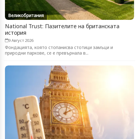
Великобритания
National Trust: Пазителите на британската
история
9 Август 2026
Фондацията, която стопанисва стотици замъци и
природни паркове, се е превърнала в...