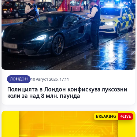
ЛОНДОН
10 Август 2026, 17:11
Полицията в Лондон конфискува луксозни
коли за над 8 млн. паунда
BREAKING
LIVE