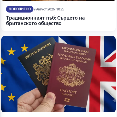
ЛЮБОПИТНО
9 Август 2026, 10:25
Традиционният пъб: Сърцето на
британското общество