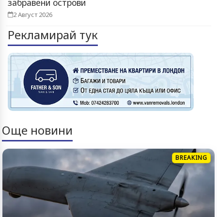
забравени острови
2 Август 2026
Рекламирай тук
Още новини
BREAKING