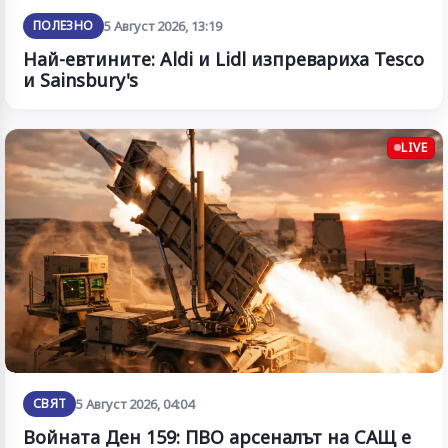
ПОЛЕЗНО
5 Август 2026, 13:19
Най-евтините: Aldi и Lidl изпревариха Tesco
и Sainsbury's
LIVE
СВЯТ
5 Август 2026, 04:04
Войната Ден 159: ПВО арсеналът на САЩ е