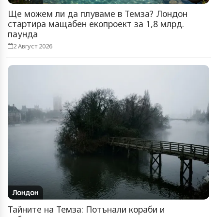
Ще можем ли да плуваме в Темза? Лондон
стартира мащабен екопроект за 1,8 млрд.
паунда
2 Август 2026
Лондон
Тайните на Темза: Потънали кораби и