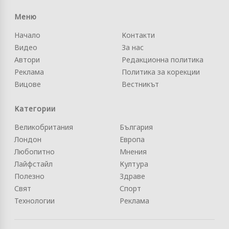
Меню
Начало
Контакти
Видео
За нас
Автори
Редакционна политика
Реклама
Политика за корекции
Вицове
Вестникът
Категории
Великобритания
България
Лондон
Европа
Любопитно
Мнения
Лайфстайл
Култура
Полезно
Здраве
Свят
Спорт
Технологии
Реклама