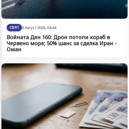
СВЯТ
6 Август 2026, 04:44
Войната Ден 160: Дрон потопи кораб в
Червено море; 50% шанс за сделка Иран -
Оман