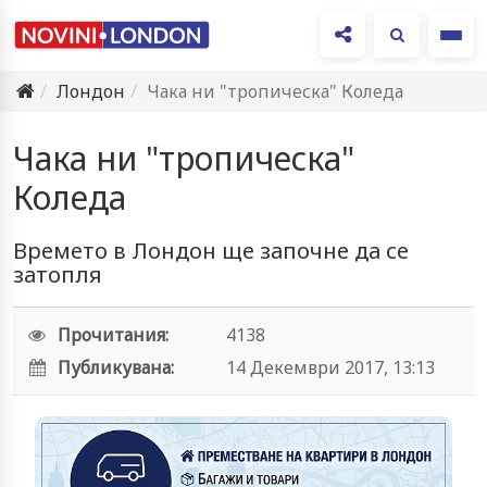
Ме
Лондон
Чака ни "тропическа" Коледа
Чака ни "тропическа"
Коледа
Времето в Лондон ще започне да се
затопля
Прочитания:
4138
Публикувана:
14 Декември 2017, 13:13