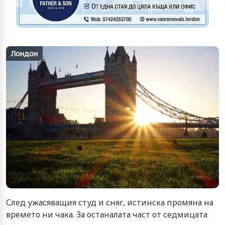
Лондон
След ужасяващия студ и сняг, истинска промяна на
времето ни чака. За останалата част от седмицата