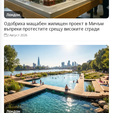
Лондон
Одобриха мащабен жилищен проект в Мичъм
въпреки протестите срещу високите сгради
2 Август 2026
Лондон