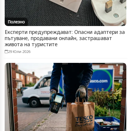
Полезно
Експерти предупреждават: Опасни адаптери за
пътуване, продавани онлайн, застрашават
живота на туристите
29 Юли 2026