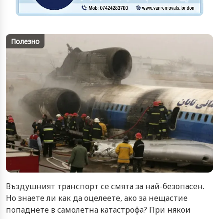
Полезно
Въздушният транспорт се смята за най-безопасен.
Но знаете ли как да оцелеете, ако за нещастие
попаднете в самолетна катастрофа? При някои