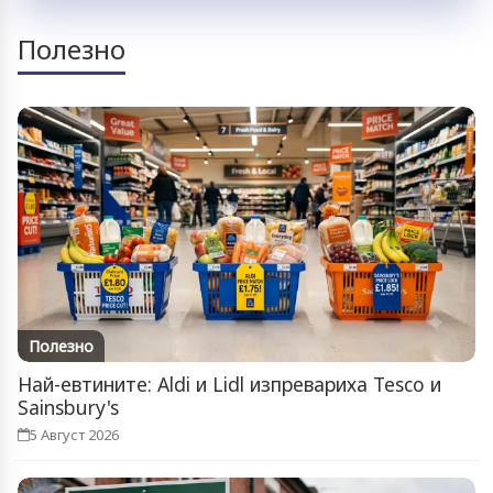
Полезно
Полезно
Най-евтините: Aldi и Lidl изпревариха Tesco и
Sainsbury's
5 Август 2026