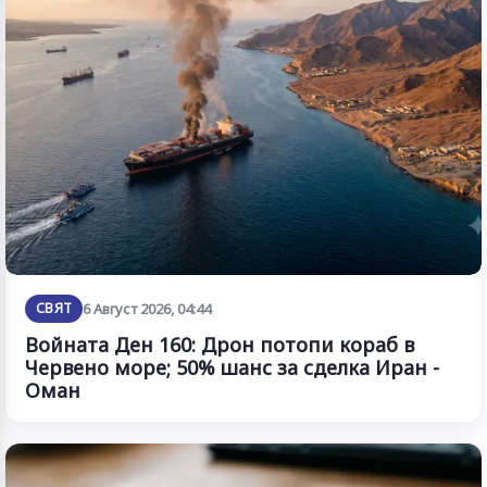
СВЯТ
6 Август 2026, 04:44
Войната Ден 160: Дрон потопи кораб в
Червено море; 50% шанс за сделка Иран -
Оман