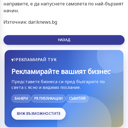
направите, е да напуснете самолета по най-бързият
начин.
Източник: dariknews.bg
НАЗАД
РЕКЛАМИРАЙ ТУК
Рекламирайте вашият бизнес
Представете бизнеса си пред българите по
света с ясно и видимо послание.
БАНЕРИ
PR ПУБЛИКАЦИИ
СЪБИТИЯ
ВИЖ ВЪЗМОЖНОСТИТЕ