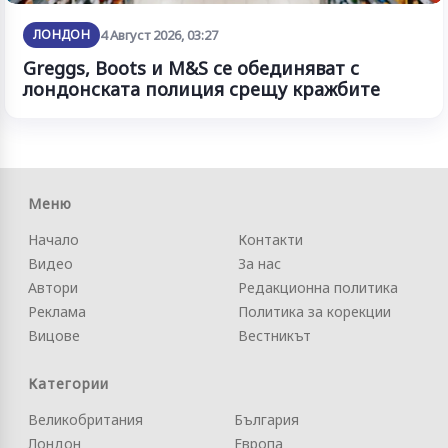
ЛОНДОН
4 Август 2026, 03:27
Greggs, Boots и M&S се обединяват с
лондонската полиция срещу кражбите
Меню
Начало
Контакти
Видео
За нас
Автори
Редакционна политика
Реклама
Политика за корекции
Вицове
Вестникът
Категории
Великобритания
България
Лондон
Европа