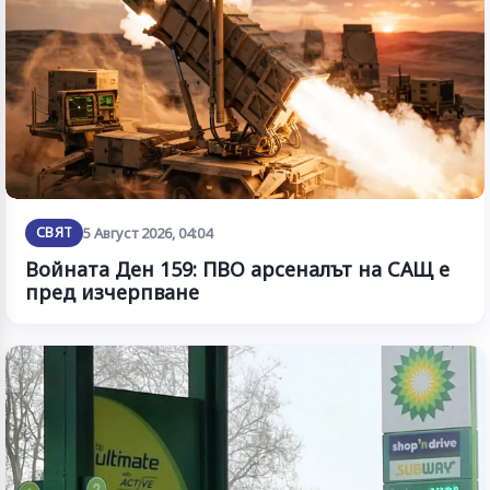
СВЯТ
5 Август 2026, 04:04
Войната Ден 159: ПВО арсеналът на САЩ е
пред изчерпване