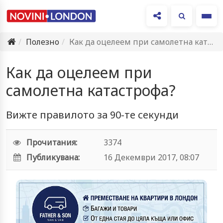
Ме
Полезно
Как да оцелеем при самолетна катастрофа?
Как да оцелеем при
самолетна катастрофа?
Вижте правилото за 90-те секунди
Прочитания:
3374
Публикувана:
16 Декември 2017, 08:07