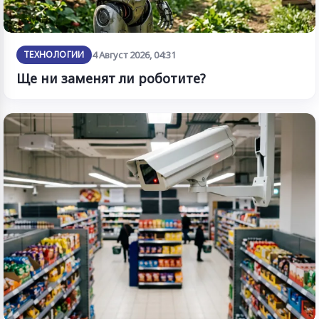
ТЕХНОЛОГИИ
4 Август 2026, 04:31
Ще ни заменят ли роботите?