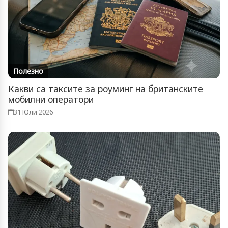
Полезно
Какви са таксите за роуминг на британските
мобилни оператори
31 Юли 2026