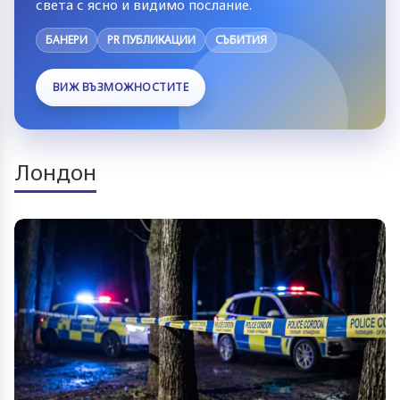
света с ясно и видимо послание.
БАНЕРИ
PR ПУБЛИКАЦИИ
СЪБИТИЯ
ВИЖ ВЪЗМОЖНОСТИТЕ
Лондон