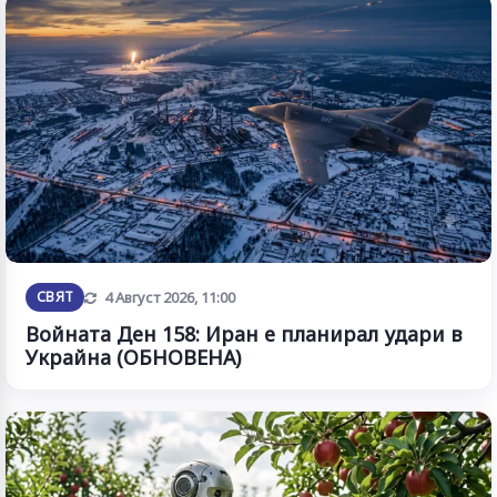
Обновена
СВЯТ
4 Август 2026, 11:00
Войната Ден 158: Иран е планирал удари в
Украйна (ОБНОВЕНА)