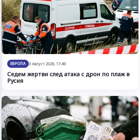
ЕВРОПА
3 Август 2026, 17:49
Седем жертви след атака с дрон по плаж в
Русия