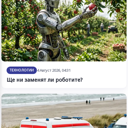
ТЕХНОЛОГИИ
4 Август 2026, 04:31
Ще ни заменят ли роботите?