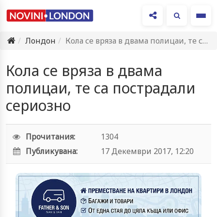
Ме
Лондон
Кола се вряза в двама полицаи, те са пострадали сериозно
Кола се вряза в двама
полицаи, те са пострадали
сериозно
Прочитания:
1304
Публикувана:
17 Декември 2017, 12:20