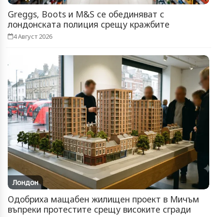
Greggs, Boots и M&S се обединяват с
лондонската полиция срещу кражбите
4 Август 2026
Лондон
Одобриха мащабен жилищен проект в Мичъм
въпреки протестите срещу високите сгради