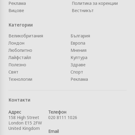
Реклама
Политика за корекции
Вицове
Вестникът
Категории
Великобритания
България
Лондон
Европа
Любопитно
Мнения
Лайфстайл
Култура
Полезно
Здраве
Свят
Спорт
Технологии
Реклама
Контакти
Адрес
Телефон
158 High Street
020 8111 1026
London E15 2FW
United Kingdom
Email