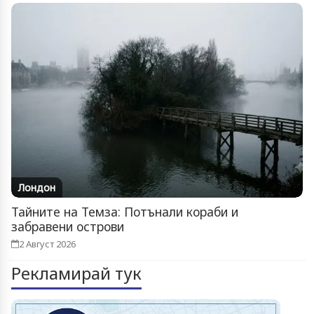
Лондон
Тайните на Темза: Потънали кораби и
забравени острови
2 Август 2026
Рекламирай тук