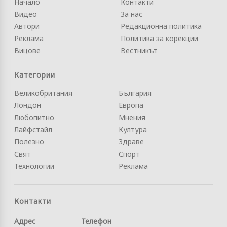
Начало
Контакти
Видео
За нас
Автори
Редакционна политика
Реклама
Политика за корекции
Вицове
Вестникът
Категории
Великобритания
България
Лондон
Европа
Любопитно
Мнения
Лайфстайл
Култура
Полезно
Здраве
Свят
Спорт
Технологии
Реклама
Контакти
Адрес
Телефон