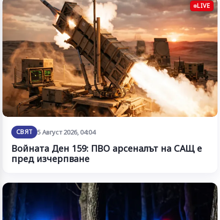
LIVE
СВЯТ
5 Август 2026, 04:04
Войната Ден 159: ПВО арсеналът на САЩ е
пред изчерпване