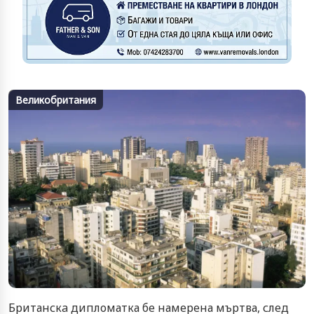
Великобритания
Британскa дипломатка бе намерена мъртва, след