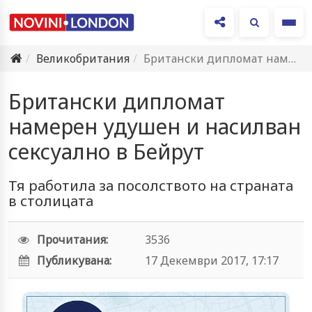
Ме
Великобритания
Британски дипломат намерен удушен и насилван сексуално в Бейрут
Британски дипломат
намерен удушен и насилван
сексуално в Бейрут
Тя работила за посолството на страната
в столицата
Прочитания:
3536
Публикувана:
17 Декември 2017, 17:17