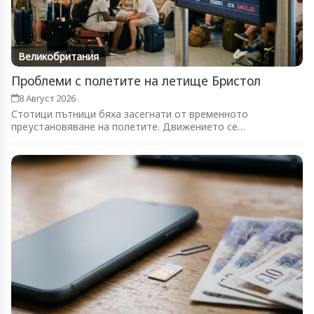
Великобритания
Проблеми с полетите на летище Бристол
8 Август 2026
Стотици пътници бяха засегнати от временното
преустановяване на полетите. Движението се
възстановява...