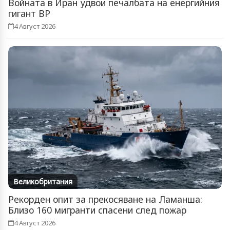
Войната в Иран удвои печалбата на енергийния
гигант BP
4 Август 2026
Великобритания
Рекорден опит за прекосяване на Ламанша:
Близо 160 мигранти спасени след пожар
4 Август 2026