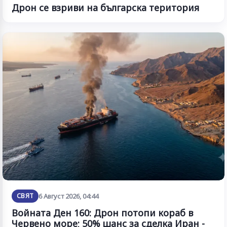
Дрон се взриви на българска територия
СВЯТ
6 Август 2026, 04:44
Войната Ден 160: Дрон потопи кораб в
Червено море; 50% шанс за сделка Иран -