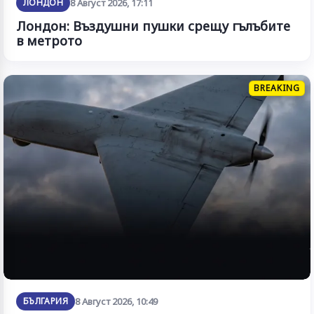
ЛОНДОН
8 Август 2026, 17:11
Лондон: Въздушни пушки срещу гълъбите
в метрото
BREAKING
БЪЛГАРИЯ
8 Август 2026, 10:49