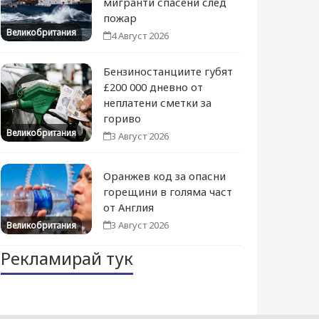
мигранти спасени след
пожар
Великобритания
4 Август 2026
Бензиностанциите губят
£200 000 дневно от
неплатени сметки за
гориво
Великобритания
3 Август 2026
Оранжев код за опасни
горещини в голяма част
от Англия
3 Август 2026
Великобритания
Рекламирай тук