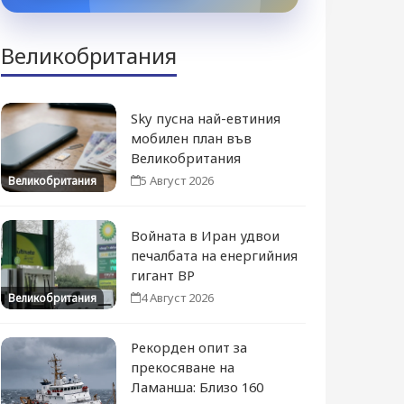
Великобритания
Sky пусна най-евтиния
мобилен план във
Великобритания
5 Август 2026
Великобритания
Войната в Иран удвои
печалбата на енергийния
гигант BP
4 Август 2026
Великобритания
Рекорден опит за
прекосяване на
Ламанша: Близо 160