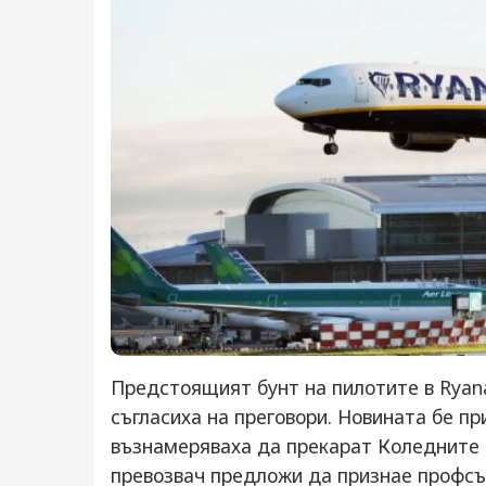
Предстоящият бунт на пилотите в Ryana
съгласиха на преговори. Новината бе пр
възнамеряваха да прекарат Коледните 
превозвач предложи да признае профсъю