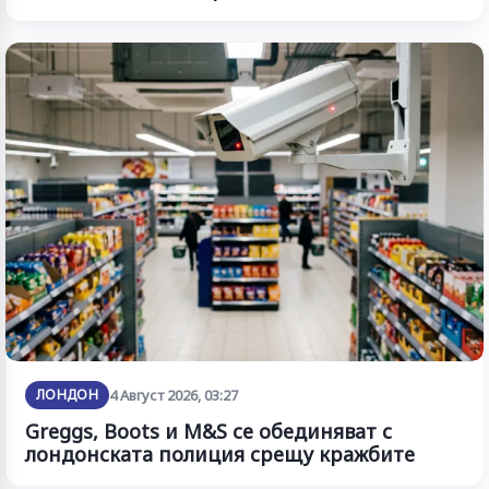
ЛОНДОН
4 Август 2026, 03:27
Greggs, Boots и M&S се обединяват с
лондонската полиция срещу кражбите