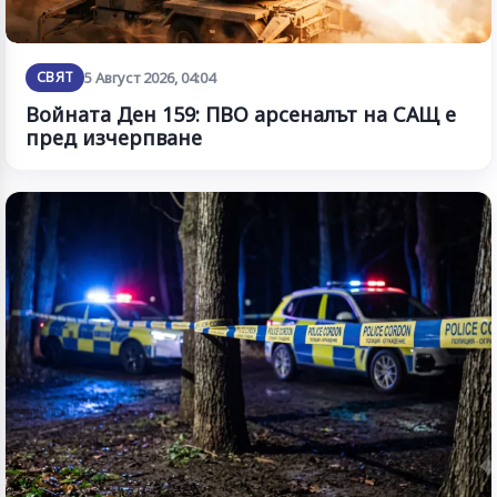
СВЯТ
5 Август 2026, 04:04
Войната Ден 159: ПВО арсеналът на САЩ е
пред изчерпване