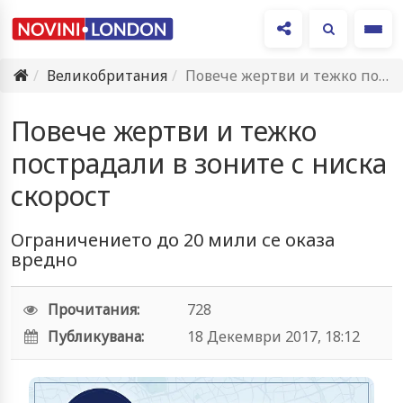
Ме
Великобритания
Повече жертви и тежко пострадали в зоните с ниска скорост
Повече жертви и тежко
пострадали в зоните с ниска
скорост
Ограничението до 20 мили се оказа
вредно
Прочитания:
728
Публикувана:
18 Декември 2017, 18:12