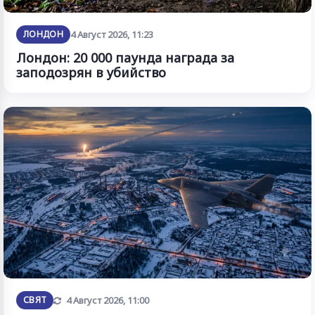
ЛОНДОН
4 Август 2026, 11:23
Лондон: 20 000 паунда награда за
заподозрян в убийство
Обновена
СВЯТ
4 Август 2026, 11:00