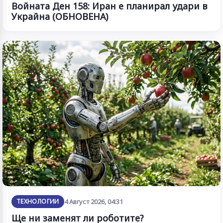
Войната Ден 158: Иран е планирал удари в
Украйна (ОБНОВЕНА)
ТЕХНОЛОГИИ
4 Август 2026, 04:31
Ще ни заменят ли роботите?