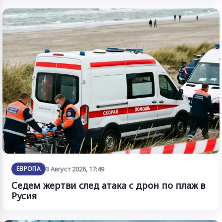
ЕВРОПА
3 Август 2026, 17:49
Седем жертви след атака с дрон по плаж в
Русия