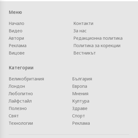
Меню
Начало
Контакти
Видео
За нас
Автори
Редакционна политика
Реклама
Политика за корекции
Вицове
Вестникът
Категории
Великобритания
България
Лондон
Европа
Любопитно
Мнения
Лайфстайл
Култура
Полезно
Здраве
Свят
Спорт
Технологии
Реклама