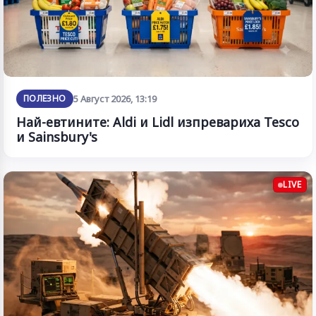
ПОЛЕЗНО
5 Август 2026, 13:19
Най-евтините: Aldi и Lidl изпревариха Tesco
и Sainsbury's
LIVE