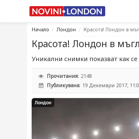
Начало
Лондон
Красота! Лондон в мъ
Красота! Лондон в мъг
Уникални снимки показват как се
Прочитания:
2148
Публикувана:
19 Декември 2017, 11:
Лондон