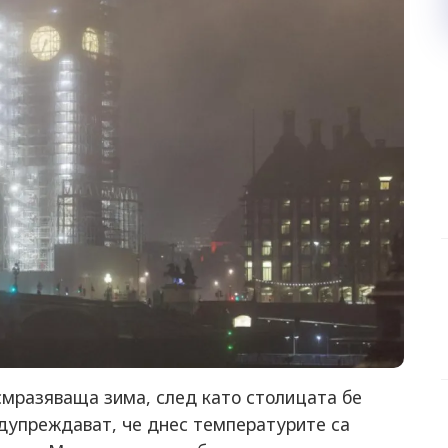
смразяваща зима, след като столицата бе
едупреждават, че днес температурите са