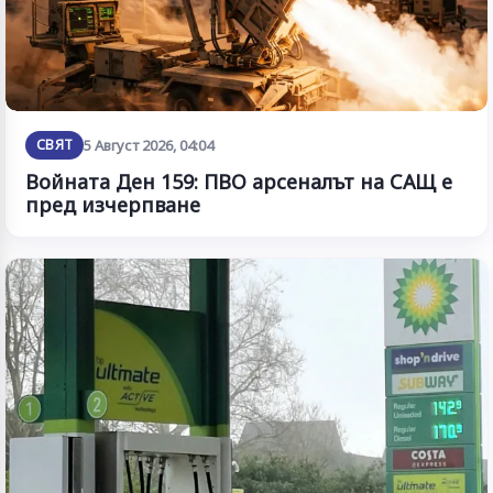
СВЯТ
5 Август 2026, 04:04
Войната Ден 159: ПВО арсеналът на САЩ е
пред изчерпване