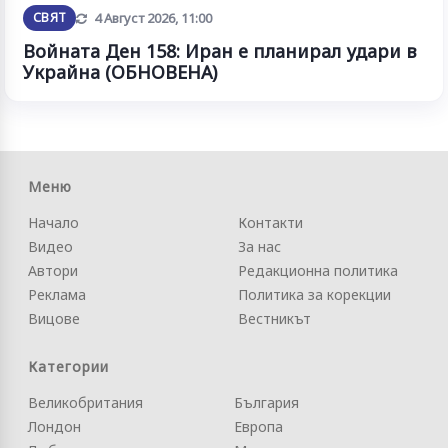
Обновена
СВЯТ
4 Август 2026, 11:00
Войната Ден 158: Иран е планирал удари в
Украйна (ОБНОВЕНА)
Меню
Начало
Контакти
Видео
За нас
Автори
Редакционна политика
Реклама
Политика за корекции
Вицове
Вестникът
Категории
Великобритания
България
Лондон
Европа