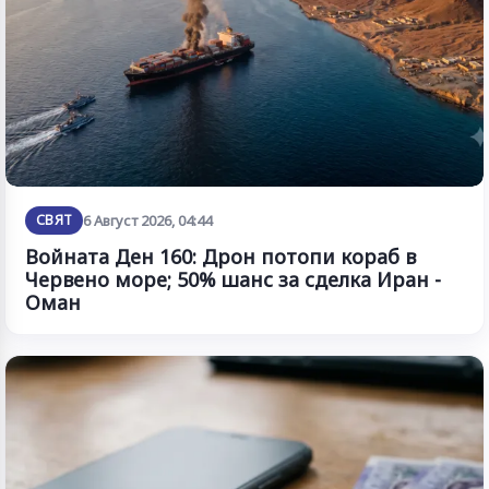
СВЯТ
6 Август 2026, 04:44
Войната Ден 160: Дрон потопи кораб в
Червено море; 50% шанс за сделка Иран -
Оман