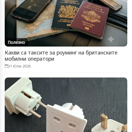
Полезно
Какви са таксите за роуминг на британските
мобилни оператори
31 Юли 2026