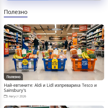
Полезно
Полезно
Най-евтините: Aldi и Lidl изпревариха Tesco и
Sainsbury's
5 Август 2026