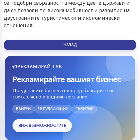
се подобри свързаността между двете държави и
да се позволи по-висока мобилност и развитие на
двустранните туристически и икономически
отношения.
НАЗАД
РЕКЛАМИРАЙ ТУК
Рекламирайте вашият бизнес
Представете бизнеса си пред българите по
света с ясно и видимо послание.
БАНЕРИ
PR ПУБЛИКАЦИИ
СЪБИТИЯ
ВИЖ ВЪЗМОЖНОСТИТЕ