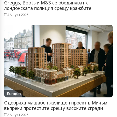
Greggs, Boots и M&S се обединяват с
лондонската полиция срещу кражбите
4 Август 2026
Лондон
Одобриха мащабен жилищен проект в Мичъм
въпреки протестите срещу високите сгради
2 Август 2026