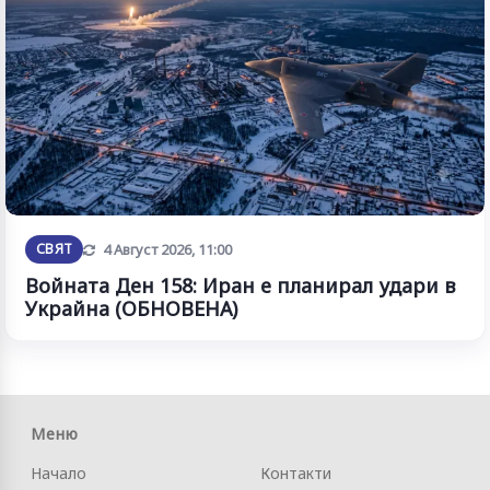
Обновена
СВЯТ
4 Август 2026, 11:00
Войната Ден 158: Иран е планирал удари в
Украйна (ОБНОВЕНА)
Меню
Начало
Контакти