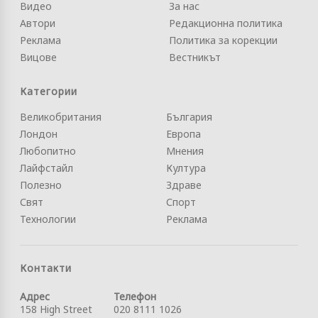
Видео
За нас
Автори
Редакционна политика
Реклама
Политика за корекции
Вицове
Вестникът
Категории
Великобритания
България
Лондон
Европа
Любопитно
Мнения
Лайфстайл
Култура
Полезно
Здраве
Свят
Спорт
Технологии
Реклама
Контакти
Адрес
Телефон
158 High Street
020 8111 1026