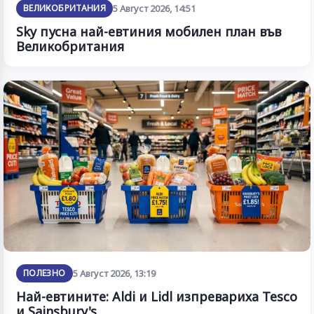
ВЕЛИКОБРИТАНИЯ
5 Август 2026, 14:51
Sky пусна най-евтиния мобилен план във
Великобритания
ПОЛЕЗНО
5 Август 2026, 13:19
Най-евтините: Aldi и Lidl изпревариха Tesco
и Sainsbury's