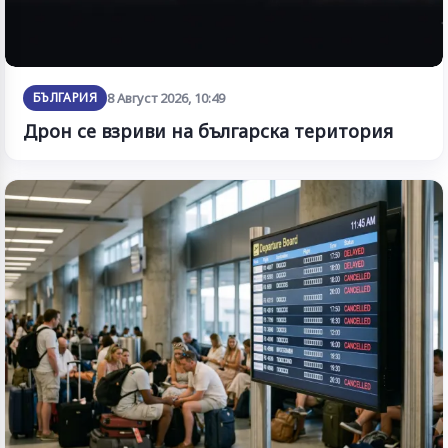
БЪЛГАРИЯ
8 Август 2026, 10:49
Дрон се взриви на българска територия