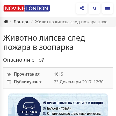
Ме
Лондон
Животно липсва след пожара в зоопарка
Животно липсва след
пожара в зоопарка
Опасно ли е то?
Прочитания:
1615
Публикувана:
23 Декември 2017, 12:30