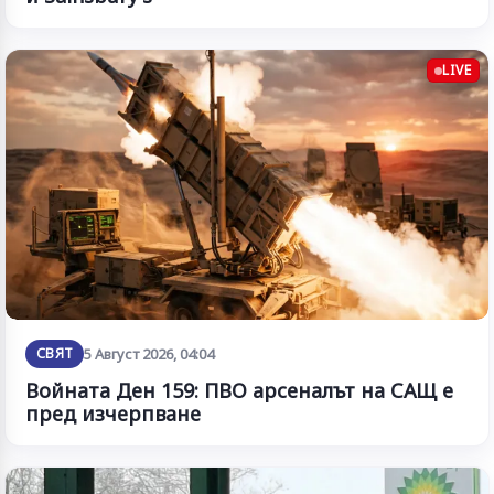
LIVE
СВЯТ
5 Август 2026, 04:04
Войната Ден 159: ПВО арсеналът на САЩ е
пред изчерпване