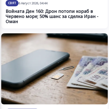
СВЯТ
6 Август 2026, 04:44
Войната Ден 160: Дрон потопи кораб в
Червено море; 50% шанс за сделка Иран -
Оман