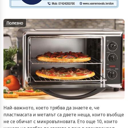
Полезно
Най-важното, което трябва да знаете е, че
пластмасата и металът са двете неща, които въобще
не се обичат с микровълновата. Ето още 10, които