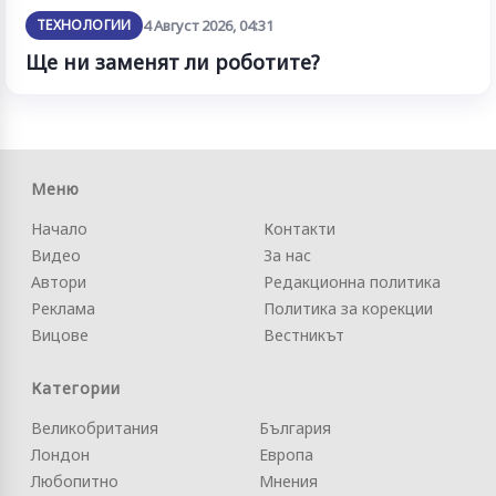
ТЕХНОЛОГИИ
4 Август 2026, 04:31
Ще ни заменят ли роботите?
Меню
Начало
Контакти
Видео
За нас
Автори
Редакционна политика
Реклама
Политика за корекции
Вицове
Вестникът
Категории
Великобритания
България
Лондон
Европа
Любопитно
Мнения