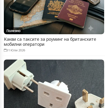
Полезно
Какви са таксите за роуминг на британските
мобилни оператори
31 Юли 2026