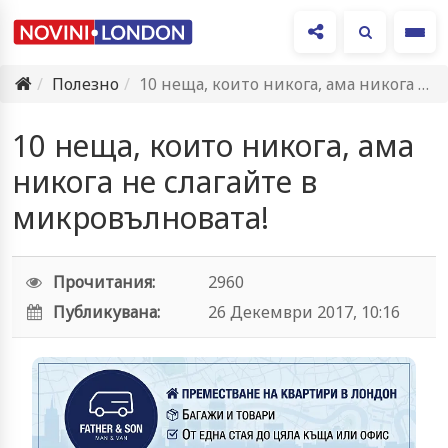
Ме
Полезно
10 неща, които никога, ама никога не слагайте в микровълновата!
10 неща, които никога, ама
никога не слагайте в
микровълновата!
Прочитания:
2960
Публикувана:
26 Декември 2017, 10:16