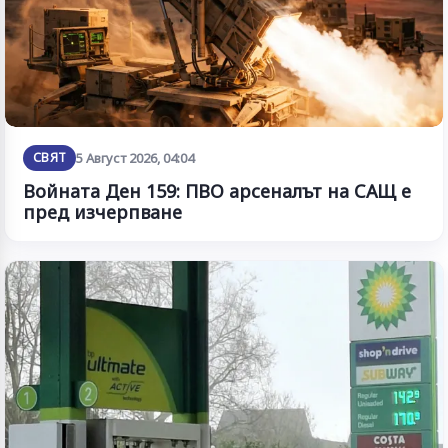
СВЯТ
5 Август 2026, 04:04
Войната Ден 159: ПВО арсеналът на САЩ е
пред изчерпване