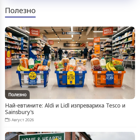
Полезно
Полезно
Най-евтините: Aldi и Lidl изпревариха Tesco и
Sainsbury's
5 Август 2026