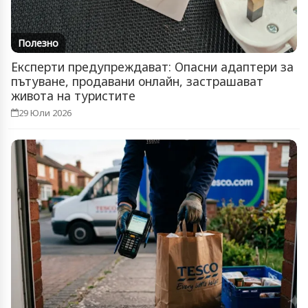
Полезно
Експерти предупреждават: Опасни адаптери за
пътуване, продавани онлайн, застрашават
живота на туристите
29 Юли 2026