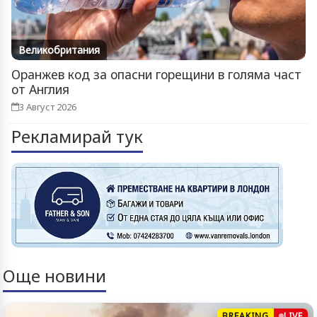
Великобритания
Оранжев код за опасни горещини в голяма част
от Англия
3 Август 2026
Рекламирай тук
Още новини
BREAKING
LIVE