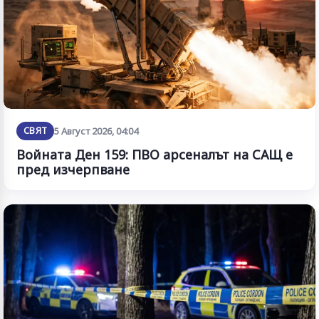
СВЯТ
5 Август 2026, 04:04
Войната Ден 159: ПВО арсеналът на САЩ е
пред изчерпване