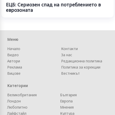
ЕЦБ: Сериозен спад на потреблението в
еврозоната
Меню
Начало
Контакти
Видео
За нас
Автори
Редакционна политика
Реклама
Политика за корекции
Вицове
Вестникът
Категории
Великобритания
България
Лондон
Европа
Любопитно
Мнения
Лайфстайл
Култура