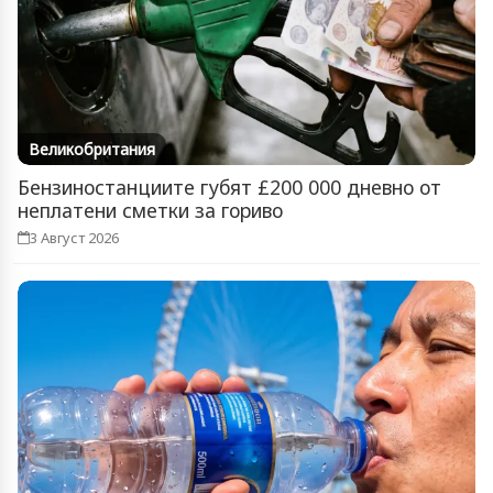
Великобритания
Бензиностанциите губят £200 000 дневно от
неплатени сметки за гориво
3 Август 2026