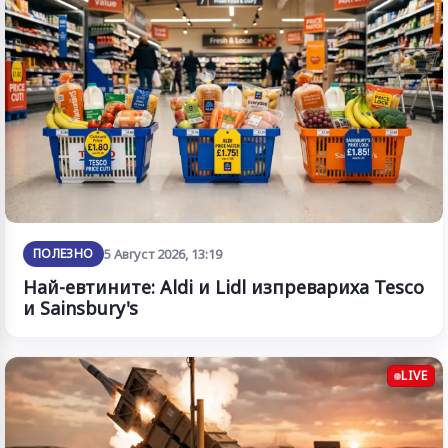
ПОЛЕЗНО
5 Август 2026, 13:19
Най-евтините: Aldi и Lidl изпревариха Tesco
и Sainsbury's
LIVE