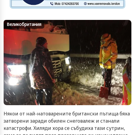
Великобритания
Някои от най-натоварените британски пътища бяха
затворени заради обилен снеговалеж и станали
катастрофи. Хиляди хора се събудиха тази сутрин,