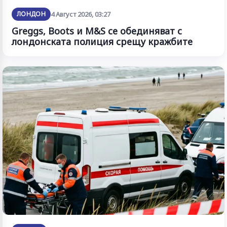
ЛОНДОН
4 Август 2026, 03:27
Greggs, Boots и M&S се обединяват с
лондонската полиция срещу кражбите