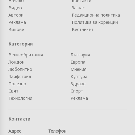
Начало
Контакти
Видео
За нас
Автори
Редакционна политика
Реклама
Политика за корекции
Вицове
Вестникът
Категории
Великобритания
България
Лондон
Европа
Любопитно
Мнения
Лайфстайл
Култура
Полезно
Здраве
Свят
Спорт
Технологии
Реклама
Контакти
Адрес
Телефон