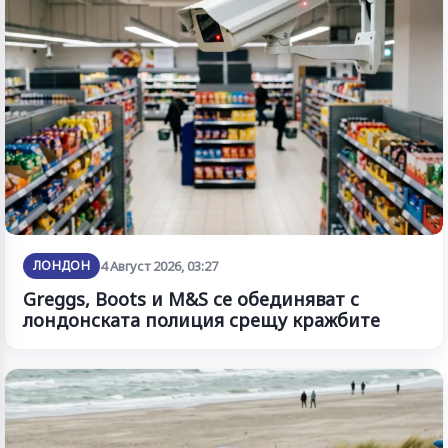
ЛОНДОН
4 Август 2026, 03:27
Greggs, Boots и M&S се обединяват с
лондонската полиция срещу кражбите