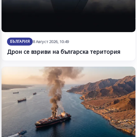
БЪЛГАРИЯ
8 Август 2026, 10:49
Дрон се взриви на българска територия