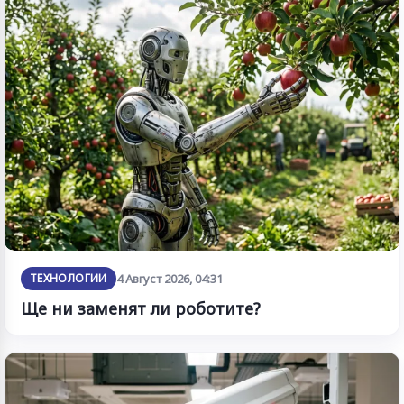
ТЕХНОЛОГИИ
4 Август 2026, 04:31
Ще ни заменят ли роботите?