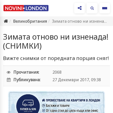
Ме
Великобритания
Зимата отново ни изненада! (СНИМКИ)
Зимата отново ни изненада!
(СНИМКИ)
Вижте снимки от поредната порция сняг!
Прочитания:
2068
Публикувана:
27 Декември 2017, 09:38