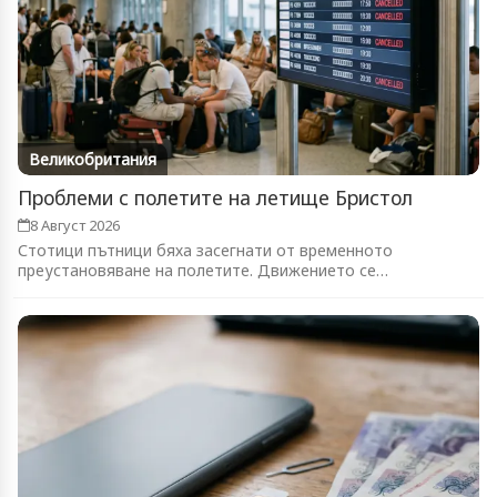
Великобритания
Проблеми с полетите на летище Бристол
8 Август 2026
Стотици пътници бяха засегнати от временното
преустановяване на полетите. Движението се
възстановява...