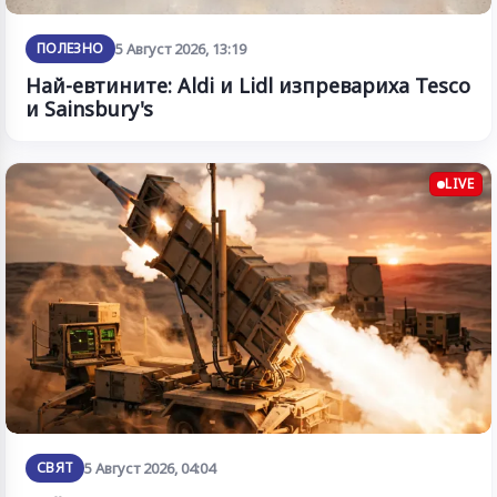
ПОЛЕЗНО
5 Август 2026, 13:19
Най-евтините: Aldi и Lidl изпревариха Tesco
и Sainsbury's
LIVE
СВЯТ
5 Август 2026, 04:04