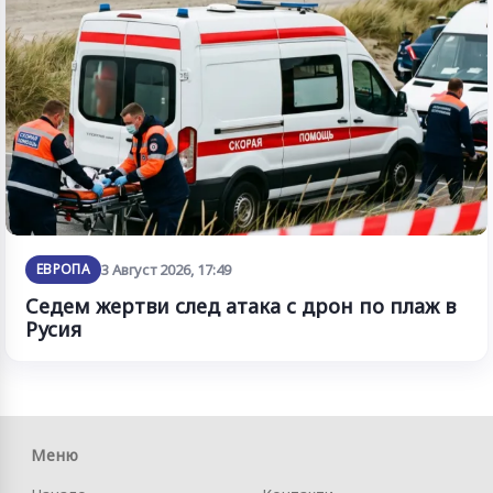
ЕВРОПА
3 Август 2026, 17:49
Седем жертви след атака с дрон по плаж в
Русия
Меню