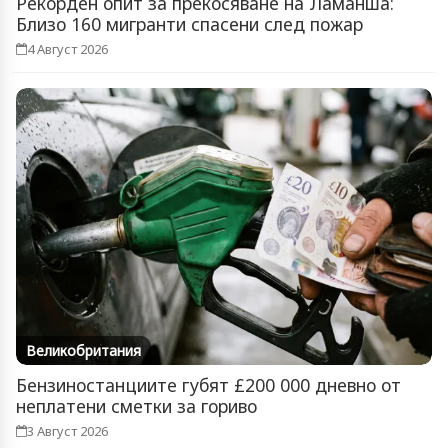
Рекорден опит за прекосяване на Ламанша:
Близо 160 мигранти спасени след пожар
4 Август 2026
Великобритания
Бензиностанциите губят £200 000 дневно от
неплатени сметки за гориво
3 Август 2026