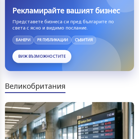
Рекламирайте вашият бизнес
Представете бизнеса си пред българите по
света с ясно и видимо послание.
БАНЕРИ
PR ПУБЛИКАЦИИ
СЪБИТИЯ
ВИЖ ВЪЗМОЖНОСТИТЕ
Великобритания