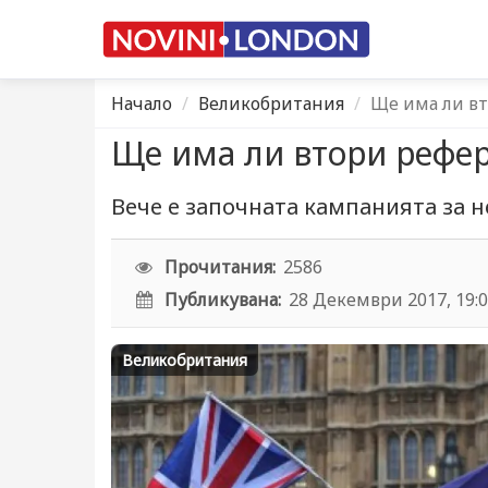
Начало
Великобритания
Ще има ли в
Ще има ли втори рефе
Вече е започната кампанията за 
Прочитания:
2586
Публикувана:
28 Декември 2017, 19:
Великобритания