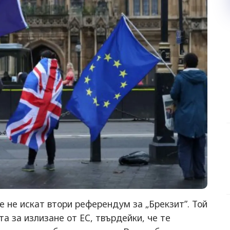
 не искат втори референдум за „Брекзит”. Той
а за излизане от ЕС, твърдейки, че те