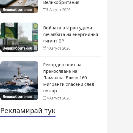
Великобритания
5 Август 2026
Великобритания
Войната в Иран удвои
печалбата на енергийния
гигант BP
4 Август 2026
Великобритания
Рекорден опит за
прекосяване на
Ламанша: Близо 160
мигранти спасени след
пожар
Великобритания
4 Август 2026
Рекламирай тук