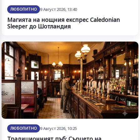
ЛЮБОПИТНО
9 Август 2026, 13:40
Магията на нощния експрес Caledonian
Sleeper до Шотландия
ЛЮБОПИТНО
9 Август 2026, 10:25
Традиционният пъб: Сърцето на