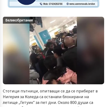
Великобритания
Стотици пътници, опитващи се да се приберат в
Нигерия за Коледа са останали блокирани на
летище „Гетуик” за пет дни. Около 800 души са