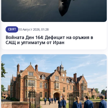
СВЯТ
10 Август 2026, 01:28
Войната Ден 164: Дефицит на оръжия в
САЩ и ултиматум от Иран