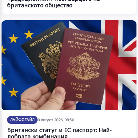
британското общество
ЛАЙФСТАЙЛ
9 Август 2026, 08:50
Британски статут и ЕС паспорт: Най-
добрата комбинация