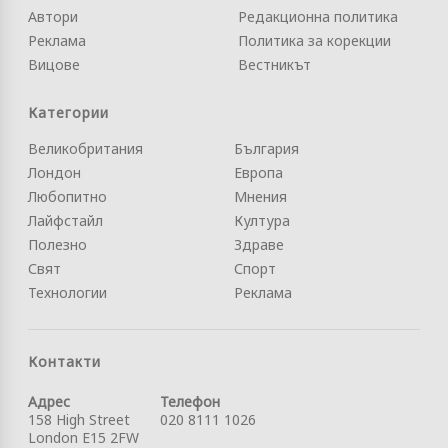
Автори
Редакционна политика
Реклама
Политика за корекции
Вицове
Вестникът
Категории
Великобритания
България
Лондон
Европа
Любопитно
Мнения
Лайфстайл
Култура
Полезно
Здраве
Свят
Спорт
Технологии
Реклама
Контакти
Адрес
Телефон
158 High Street
020 8111 1026
London E15 2FW