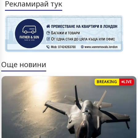
Рекламирай тук
Още новини
BREAKING
LIVE