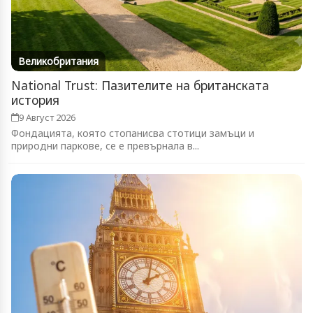
Великобритания
National Trust: Пазителите на британската
история
9 Август 2026
Фондацията, която стопанисва стотици замъци и
природни паркове, се е превърнала в...