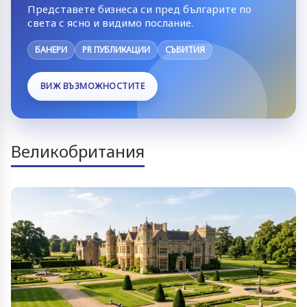
Представете бизнеса си пред българите по
света с ясно и видимо послание.
БАНЕРИ
PR ПУБЛИКАЦИИ
СЪБИТИЯ
ВИЖ ВЪЗМОЖНОСТИТЕ
Великобритания