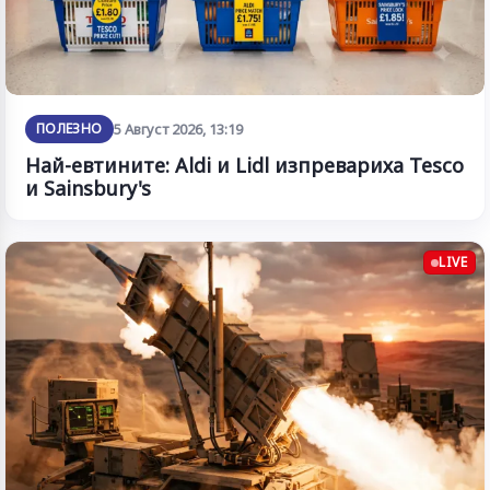
ПОЛЕЗНО
5 Август 2026, 13:19
Най-евтините: Aldi и Lidl изпревариха Tesco
и Sainsbury's
LIVE