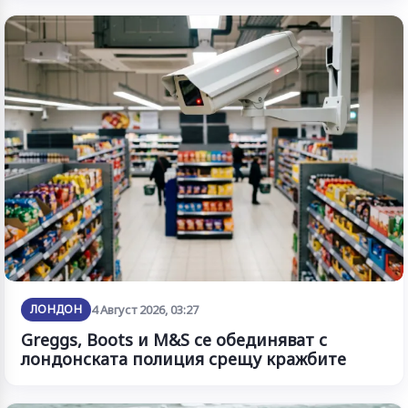
ЛОНДОН
4 Август 2026, 03:27
Greggs, Boots и M&S се обединяват с
лондонската полиция срещу кражбите