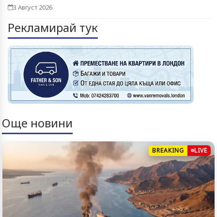
3 Август 2026
Рекламирай тук
Още новини
BREAKING
LIVE