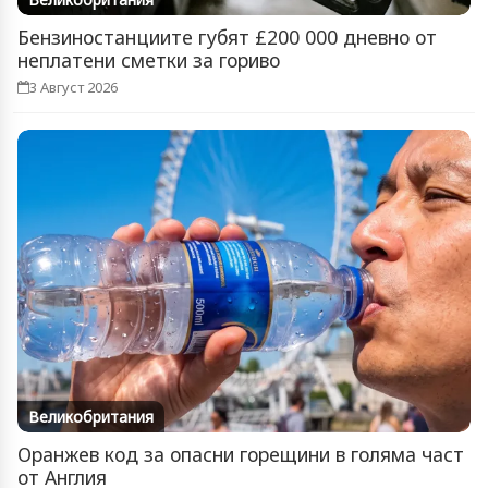
Бензиностанциите губят £200 000 дневно от
неплатени сметки за гориво
3 Август 2026
Великобритания
Оранжев код за опасни горещини в голяма част
от Англия