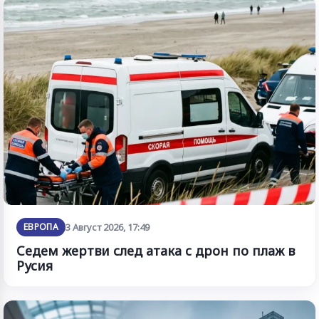
ЕВРОПА
3 Август 2026, 17:49
Седем жертви след атака с дрон по плаж в
Русия