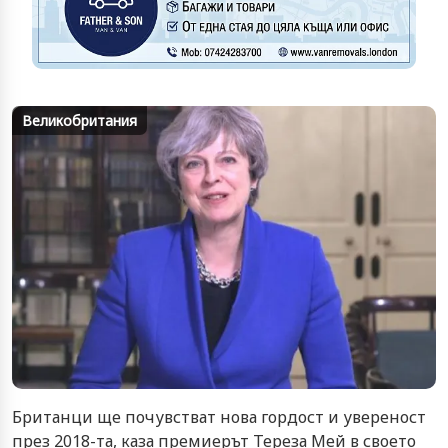
Великобритания
Британци ще почувстват нова гордост и увереност
през 2018-та, каза премиерът Тереза Мей в своето