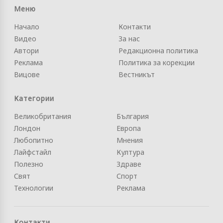
Меню
Начало
Контакти
Видео
За нас
Автори
Редакционна политика
Реклама
Политика за корекции
Вицове
Вестникът
Категории
Великобритания
България
Лондон
Европа
Любопитно
Мнения
Лайфстайл
Култура
Полезно
Здраве
Свят
Спорт
Технологии
Реклама
Контакти