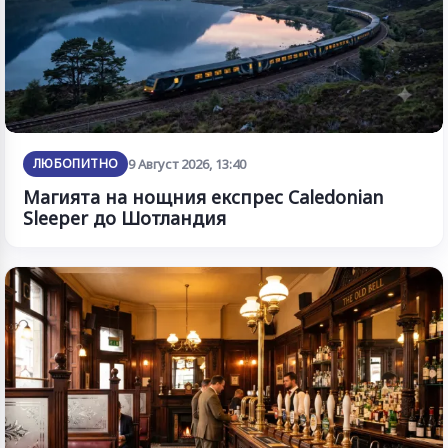
ЛЮБОПИТНО
9 Август 2026, 13:40
Магията на нощния експрес Caledonian
Sleeper до Шотландия