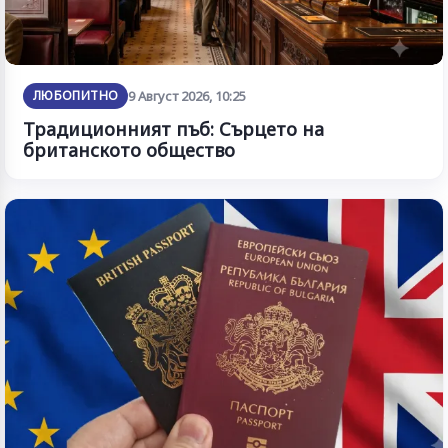
ЛЮБОПИТНО
9 Август 2026, 10:25
Традиционният пъб: Сърцето на
британското общество