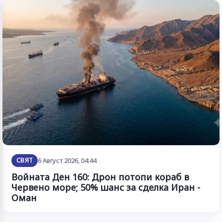
СВЯТ
6 Август 2026, 04:44
Войната Ден 160: Дрон потопи кораб в
Червено море; 50% шанс за сделка Иран -
Оман