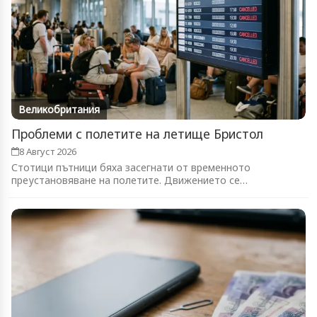
Великобритания
Проблеми с полетите на летище Бристол
8 Август 2026
Стотици пътници бяха засегнати от временното
преустановяване на полетите. Движението се
възстановява...