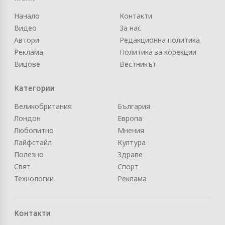
Начало
Контакти
Видео
За нас
Автори
Редакционна политика
Реклама
Политика за корекции
Вицове
Вестникът
Категории
Великобритания
България
Лондон
Европа
Любопитно
Мнения
Лайфстайл
Култура
Полезно
Здраве
Свят
Спорт
Технологии
Реклама
Контакти