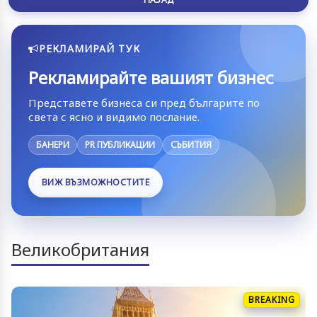
РЕКЛАМИРАЙ ТУК
Рекламирайте вашият бизнес
Представете бизнеса си пред българите по
света с ясно и видимо послание.
БАНЕРИ
PR ПУБЛИКАЦИИ
СЪБИТИЯ
ВИЖ ВЪЗМОЖНОСТИТЕ
Великобритания
BREAKING