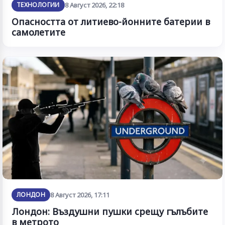
ТЕХНОЛОГИИ
8 Август 2026, 22:18
Опасността от литиево-йонните батерии в
самолетите
ЛОНДОН
8 Август 2026, 17:11
Лондон: Въздушни пушки срещу гълъбите
в метрото