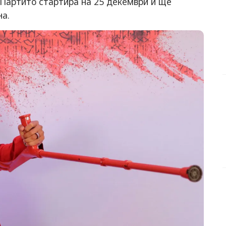
. Партито стартира на 25 декември и ще
на.