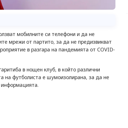
ползват мобилните си телефони и да не
ите мрежи от партито, за да не предизвикват
роприятие в разгара на пандемията от COVID-
аритиба в нощен клуб, в който различни
а на футболиста е шумоизолирана, за да не
в информацията.