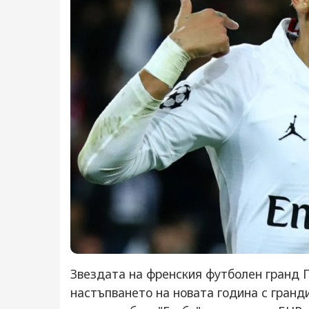
Звездата на френския футболен гранд
настъпването на новата година с гранди