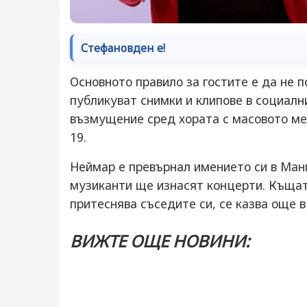
Стефановден е!
Основното правило за гостите е да не 
публикуват снимки и клипове в социалн
възмущение сред хората с масовото ме
19.
Неймар е превърнал имението си в Манг
музиканти ще изнасят концерти. Къщат
притеснява съседите си, се казва още 
ВИЖТЕ ОЩЕ НОВИНИ: