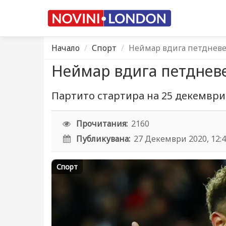
Начало
Спорт
Неймар вдига петдневен
Неймар вдига петдневе
Партито стартира на 25 декември
Прочитания:
2160
Публикувана:
27 Декември 2020, 12:
Спорт