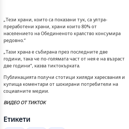
„Тези храни, които са показани тук, са ултра-
преработени храни, храни които 80% от
населението на Обединеното кралство консумира
редовно.“
„Тази храна е събирана през последните две
години, така че по-голямата част от нея е на възраст
две години“, казва тиктокърката.
Публикацията получи стотици хиляди харесвания и
купища коментари от шокирани потребители на
социалните медии.
ВИДЕО ОТ ТИКТОК
Етикети