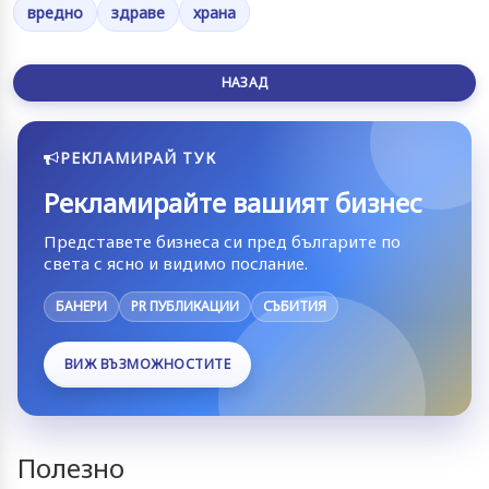
вредно
здраве
храна
НАЗАД
РЕКЛАМИРАЙ ТУК
Рекламирайте вашият бизнес
Представете бизнеса си пред българите по
света с ясно и видимо послание.
БАНЕРИ
PR ПУБЛИКАЦИИ
СЪБИТИЯ
ВИЖ ВЪЗМОЖНОСТИТЕ
Полезно