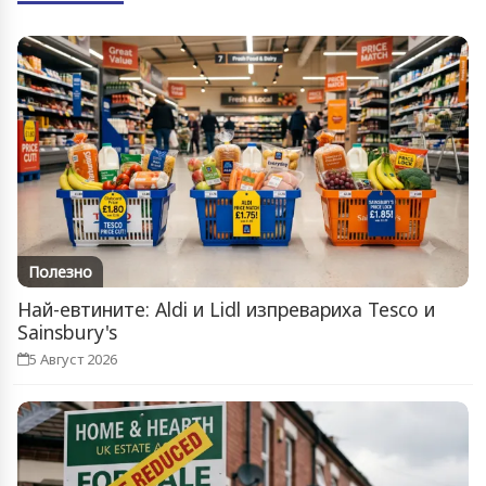
Полезно
Най-евтините: Aldi и Lidl изпревариха Tesco и
Sainsbury's
5 Август 2026