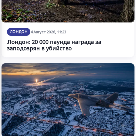
ЛОНДОН
4 Август 2026, 11:23
Лондон: 20 000 паунда награда за
заподозрян в убийство