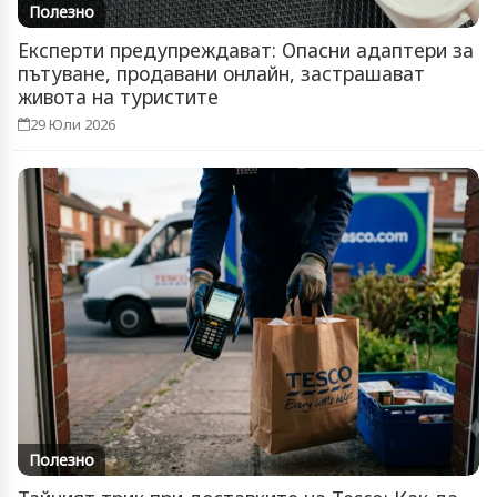
Полезно
Експерти предупреждават: Опасни адаптери за
пътуване, продавани онлайн, застрашават
живота на туристите
29 Юли 2026
Полезно