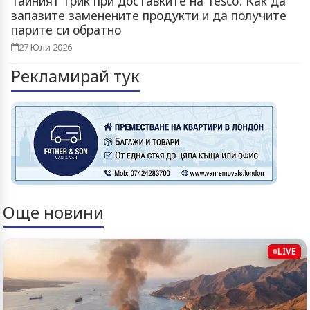
Тайният трик при доставките на Tesco: Как да
запазите заменените продукти и да получите
парите си обратно
27 Юли 2026
Рекламирай тук
Още новини
LIVE