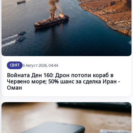
СВЯТ
6 Август 2026, 04:44
Войната Ден 160: Дрон потопи кораб в
Червено море; 50% шанс за сделка Иран -
Оман