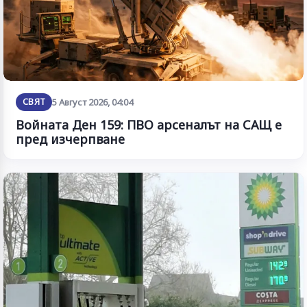
СВЯТ
5 Август 2026, 04:04
Войната Ден 159: ПВО арсеналът на САЩ е
пред изчерпване