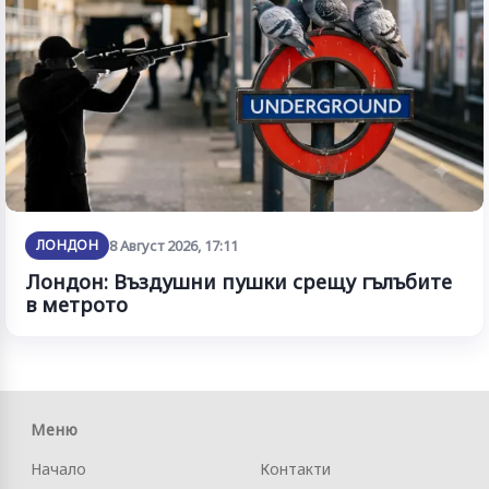
ЛОНДОН
8 Август 2026, 17:11
Лондон: Въздушни пушки срещу гълъбите
в метрото
Меню
Начало
Контакти