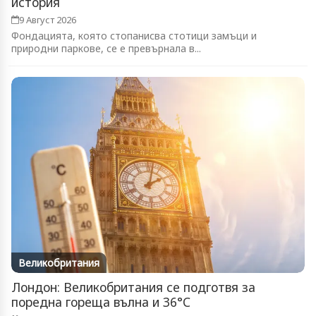
история
9 Август 2026
Фондацията, която стопанисва стотици замъци и
природни паркове, се е превърнала в...
Великобритания
Лондон: Великобритания се подготвя за
поредна гореща вълна и 36°C