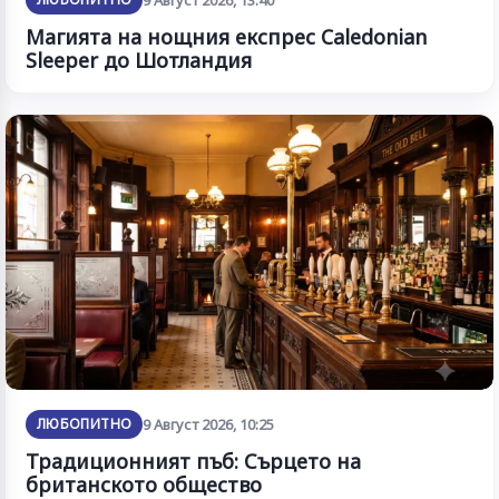
9 Август 2026, 13:40
Магията на нощния експрес Caledonian
Sleeper до Шотландия
ЛЮБОПИТНО
9 Август 2026, 10:25
Традиционният пъб: Сърцето на
британското общество