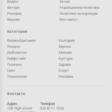
Видео
За нас
Автори
Редакционна политика
Реклама
Политика за корекции
Вицове
Вестникът
Категории
Великобритания
България
Лондон
Европа
Любопитно
Мнения
Лайфстайл
Култура
Полезно
Здраве
Свят
Спорт
Технологии
Реклама
Контакти
Адрес
Телефон
158 High Street
020 8111 1026