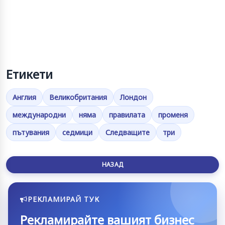
Етикети
Англия
Великобритания
Лондон
международни
няма
правилата
променя
пътувания
седмици
Следващите
три
НАЗАД
РЕКЛАМИРАЙ ТУК
Рекламирайте вашият бизнес