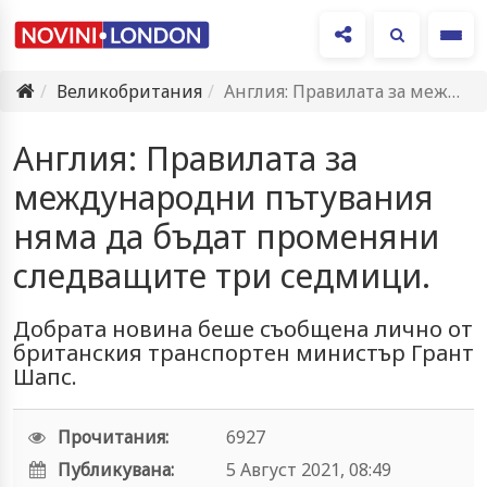
Ме
Великобритания
Англия: Правилата за международни пътувания няма да бъдат променяни следващите…
Англия: Правилата за
международни пътувания
няма да бъдат променяни
следващите три седмици.
Добрата новина беше съобщена лично от
британския транспортен министър Грант
Шапс.
Прочитания:
6927
Публикувана:
5 Август 2021, 08:49