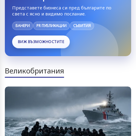
Представете бизнеса си пред българите по
света с ясно и видимо послание.
БАНЕРИ
PR ПУБЛИКАЦИИ
СЪБИТИЯ
ВИЖ ВЪЗМОЖНОСТИТЕ
Великобритания