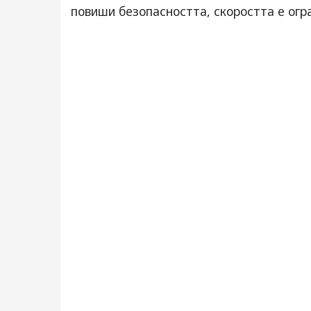
повиши безопасността, скоростта е огра