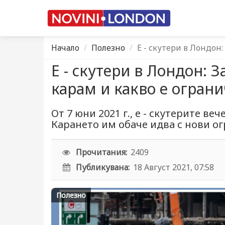
Начало
Полезно
Е - скутери в Лондон:
Е - скутери в Лондон: З
карам и какво е ограни
От 7 юни 2021 г., е - скутерите ве
Карането им обаче идва с нови о
Прочитания:
2409
Публикувана:
18 Август 2021, 07:58
Полезно