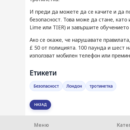
И преди да можете да се качите и да п
безопасност. Това може да стане, като 
Lime или TIER) и завършите обучението
Ако се окаже, че нарушавате правилата
£ 50 от полицията. 100 паунда и шест н
използват мобилен телефон или премин
Етикети
Безопасност
Лондон
тротинетка
НАЗАД
Меню
Кате