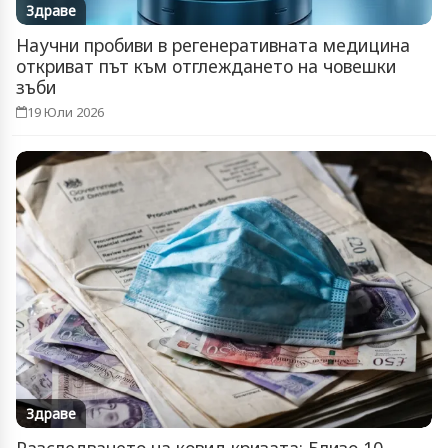
Здраве
Научни пробиви в регенеративната медицина
откриват път към отглеждането на човешки
зъби
19 Юли 2026
Здраве