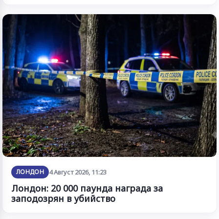
ЛОНДОН
4 Август 2026, 11:23
Лондон: 20 000 паунда награда за
заподозрян в убийство