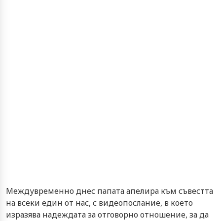
Междувременно днес папата апелира към съвестта
на всеки един от нас, с видеопослание, в което
изразява надеждата за отговорно отношение, за да