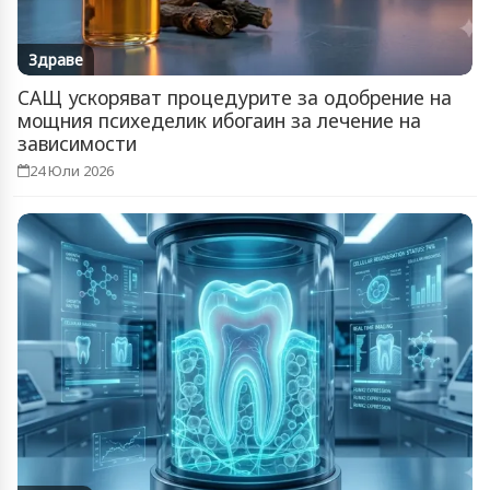
Здраве
САЩ ускоряват процедурите за одобрение на
мощния психеделик ибогаин за лечение на
зависимости
24 Юли 2026