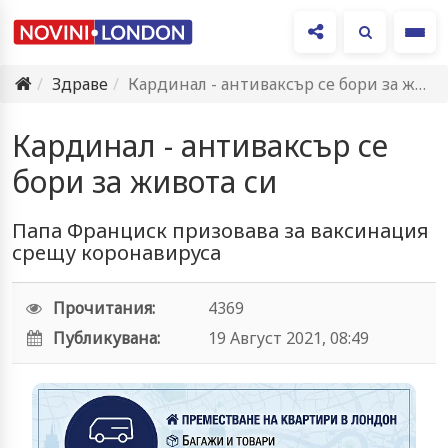
Ме
Здраве
Кардинал - антиваксър се бори за живота си
Кардинал - антиваксър се
бори за живота си
Папа Франциск призовава за ваксинация
срещу коронавируса
Прочитания:
4369
Публикувана:
19 Август 2021, 08:49