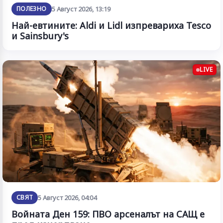
ПОЛЕЗНО
5 Август 2026, 13:19
Най-евтините: Aldi и Lidl изпревариха Tesco
и Sainsbury's
LIVE
СВЯТ
5 Август 2026, 04:04
Войната Ден 159: ПВО арсеналът на САЩ е