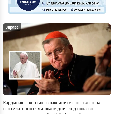
Здраве
Кардинал - скептик за ваксините е поставен на
вентилаторно обдишване дни след показан