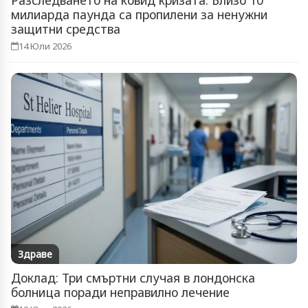
Разследването на ковид кризата: Близо 10
милиарда паунда са пропилени за ненужни
защитни средства
14 Юли 2026
Здраве
Доклад: Три смъртни случая в лондонска
болница поради неправилно лечение