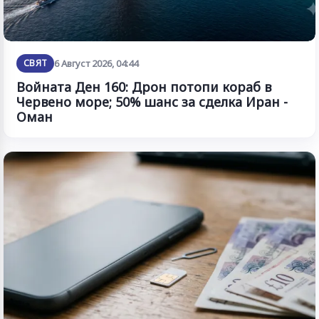
СВЯТ
6 Август 2026, 04:44
Войната Ден 160: Дрон потопи кораб в
Червено море; 50% шанс за сделка Иран -
Оман