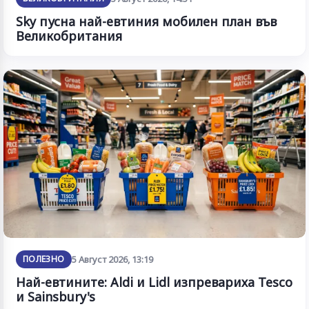
Sky пусна най-евтиния мобилен план във
Великобритания
ПОЛЕЗНО
5 Август 2026, 13:19
Най-евтините: Aldi и Lidl изпревариха Tesco
и Sainsbury's