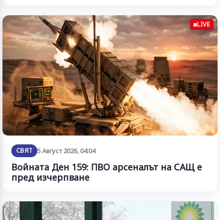
LIVE
СВЯТ
5 Август 2026, 04:04
Войната Ден 159: ПВО арсеналът на САЩ е
пред изчерпване