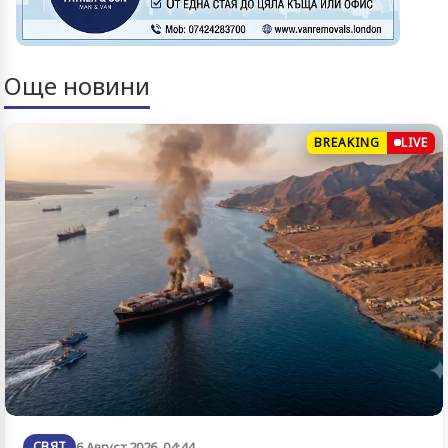
Още новини
BREAKING
LIVE
СВЯТ
6 Август 2026, 04:44