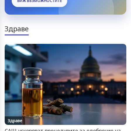
ВИЖ ВЪЗМОЖНОСТИТЕ
Здраве
Здраве
САЩ ускоряват процедурите за одобрение на