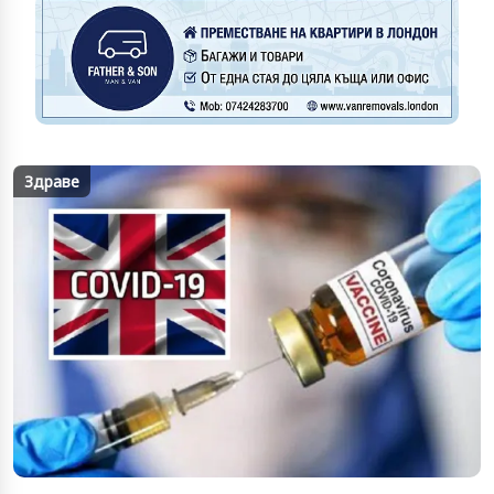
Здраве