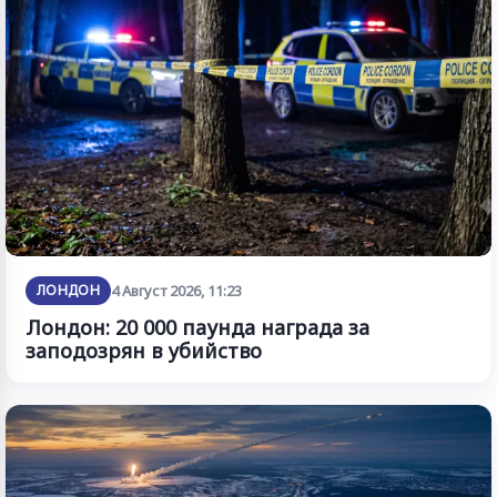
ЛОНДОН
4 Август 2026, 11:23
Лондон: 20 000 паунда награда за
заподозрян в убийство