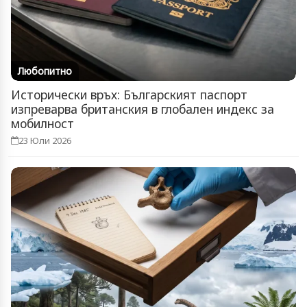
Любопитно
Исторически връх: Българският паспорт
изпреварва британския в глобален индекс за
мобилност
23 Юли 2026