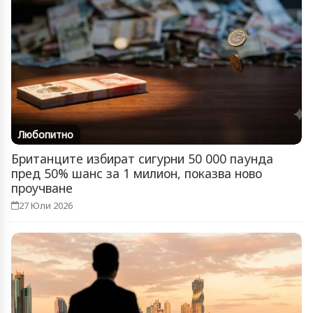
Любопитно
Британците избират сигурни 50 000 паунда
пред 50% шанс за 1 милион, показва ново
проучване
27 Юли 2026