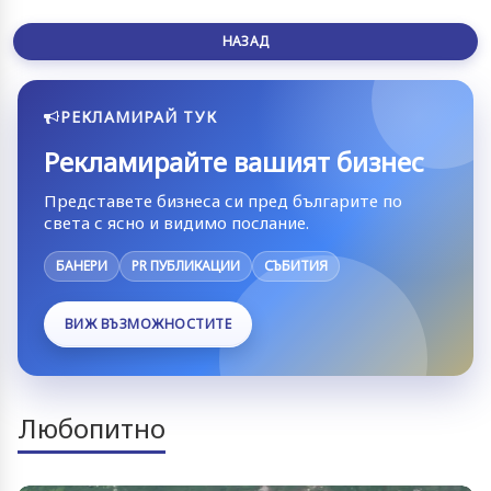
НАЗАД
РЕКЛАМИРАЙ ТУК
Рекламирайте вашият бизнес
Представете бизнеса си пред българите по
света с ясно и видимо послание.
БАНЕРИ
PR ПУБЛИКАЦИИ
СЪБИТИЯ
ВИЖ ВЪЗМОЖНОСТИТЕ
Любопитно