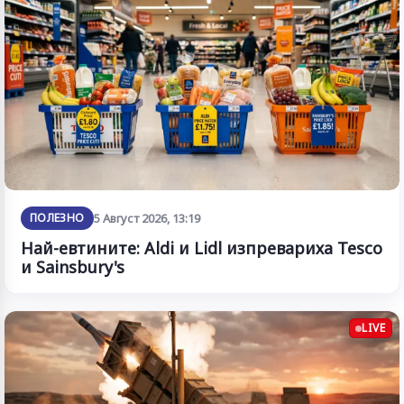
ПОЛЕЗНО
5 Август 2026, 13:19
Най-евтините: Aldi и Lidl изпревариха Tesco
и Sainsbury's
LIVE