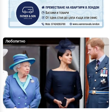
Любопитно