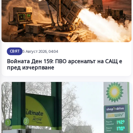
СВЯТ
5 Август 2026, 04:04
Войната Ден 159: ПВО арсеналът на САЩ е
пред изчерпване