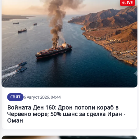
LIVE
СВЯТ
6 Август 2026, 04:44
Войната Ден 160: Дрон потопи кораб в
Червено море; 50% шанс за сделка Иран -
Оман