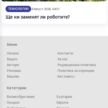
ТЕХНОЛОГИИ
4 Август 2026, 04:31
Ще ни заменят ли роботите?
Меню
Начало
Контакти
Видео
За нас
Автори
Редакционна политика
Реклама
Политика за корекции
Вицове
Вестникът
Категории
Великобритания
България
Лондон
Европа