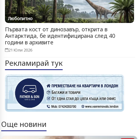
Любопитно
Първата кост от динозавър, открита в
Антарктида, бе идентифицирана след 40
години в архивите
21 Юли 2026
Рекламирай тук
Още новини