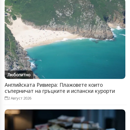
Любопитно
Английската Ривиера: Плажовете които
съперничат на гръцките и испански курорти
2 Август 2026