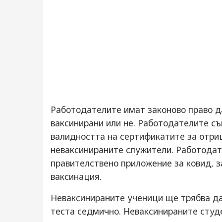
Работодателите имат законово право д
ваксинирани или не. Работодателите с
валидността на сертификатите за отри
неваксинираните служители. Работодат
правителствено приложение за ковид, з
ваксинация.
Неваксинираните ученици ще трябва да
теста седмично. Неваксинираните студ