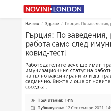
Начало
Здраве
Гърция: По заведения, 
Гърция: По заведения, 
работа само след имун
ковид-тест!
Работодателите вече ще имат пра
имунизационния статус на работн
напълно ваксинирани или да прав
седмично. Вижте и още от новите
съседка..
Прочитания:
1419
Публикувана:
12 Септември 2021, 14