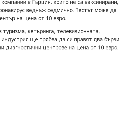
 компании в Гърция, които не са ваксинирани,
оронавирус веднъж седмично. Тестът може да
ентър на цена от 10 евро.
 туризма, кетъринга, телевизионната,
 индустрия ще трябва да си правят два бързи
ни диагностични центрове на цена от 10 евро.