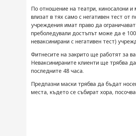
По отношение на театри, киносалони и 
влизат в тях само с негативен тест от 
учреждения имат право да ограничават 
преболедували достъпът може да е 100
неваксинирани с негативен тест) учреж
Фитнесите на закрито ще работят за ва
Неваксинираните клиенти ще трябва да
последните 48 часа.
Предпазни маски трябва да бъдат носе
места, където се събират хора, посочва