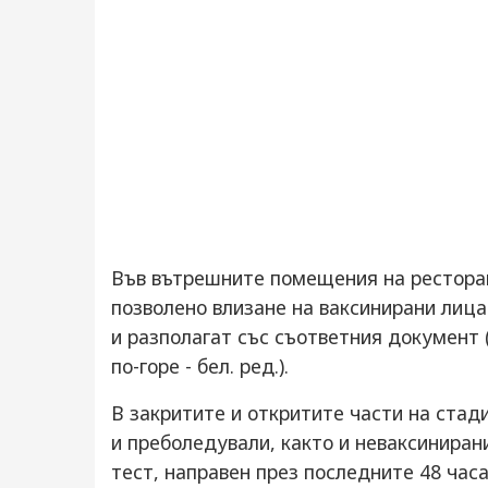
Във вътрешните помещения на рестора
позволено влизане на ваксинирани лица
и разполагат със съответния документ 
по-горе - бел. ред.).
В закритите и откритите части на ста
и преболедували, както и неваксиниран
тест, направен през последните 48 часа