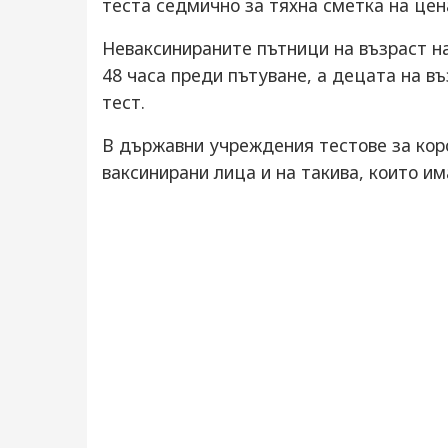
теста седмично за тяхна сметка на цена
Неваксинираните пътници на възраст на
48 часа преди пътуване, а децата на в
тест.
В държавни учреждения тестове за кор
ваксинирани лица и на такива, които и