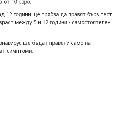
 от 10 евро.
д 12 години ще трябва да правят бърз тест
ъзраст между 5 и 12 години - самостоятелен
онавирус ще бъдат правени само на
мат симптоми.