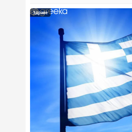
Здраве