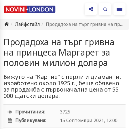
Ме
Лайфстайл
Продадоха на търг гривна на принцеса Маргарет за половин милион…
Продадоха на търг гривна
на принцеса Маргарет за
половин милион долара
Бижуто на "Картие" с перли и диаманти,
изработено около 1925 г., беше обявено
за продажба с първоначална цена от 55
000 щатски долара.
Прочитания:
3725
Публикувана:
15 Септември 2021, 12:00