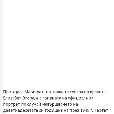
Принцеса Маргарет, по-малката сестра на кралица
Елизабет Втора, е с гривната на официалния
портрет по случай навършването на
деветнадесетата си годишнина през 1949 г. Търгът