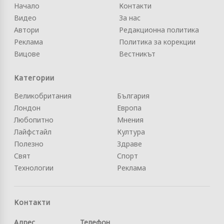
Начало
Контакти
Видео
За нас
Автори
Редакционна политика
Реклама
Политика за корекции
Вицове
Вестникът
Категории
Великобритания
България
Лондон
Европа
Любопитно
Мнения
Лайфстайл
Култура
Полезно
Здраве
Свят
Спорт
Технологии
Реклама
Контакти
Адрес
Телефон