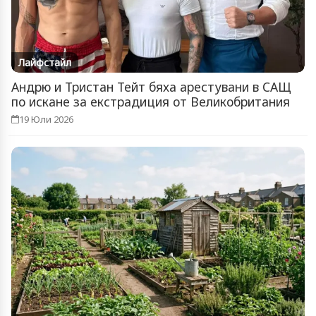
Лайфстайл
Андрю и Тристан Тейт бяха арестувани в САЩ
по искане за екстрадиция от Великобритания
19 Юли 2026