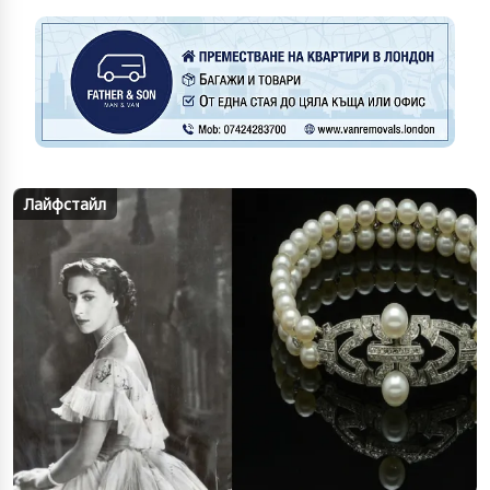
Лайфстайл