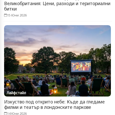
Великобритания: Цени, разходи и териториални
битки
15 Юни 2026
Лайфстайл
Изкуство под открито небе: Къде да гледаме
филми и театър в лондонските паркове
14 Юни 2026