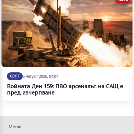
СВЯТ
5 Август 2026, 04:04
Войната Ден 159: ПВО арсеналът на САЩ е
пред изчерпване
Меню