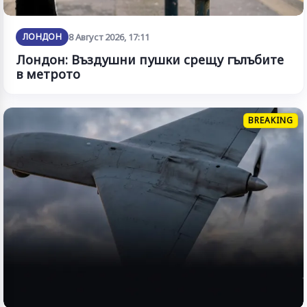
ЛОНДОН
8 Август 2026, 17:11
Лондон: Въздушни пушки срещу гълъбите
в метрото
BREAKING