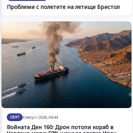
Проблеми с полетите на летище Бристол
СВЯТ
6 Август 2026, 04:44
Войната Ден 160: Дрон потопи кораб в