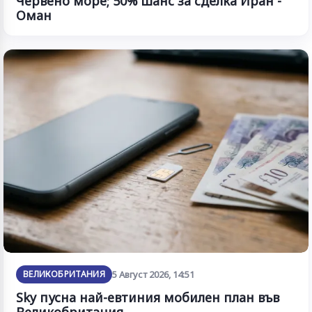
Червено море; 50% шанс за сделка Иран -
Оман
ВЕЛИКОБРИТАНИЯ
5 Август 2026, 14:51
Sky пусна най-евтиния мобилен план във