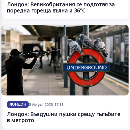
Лондон: Великобритания се подготвя за
поредна гореща вълна и 36°C
ЛОНДОН
8 Август 2026, 17:11
Лондон: Въздушни пушки срещу гълъбите
в метрото