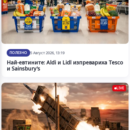
ПОЛЕЗНО
5 Август 2026, 13:19
Най-евтините: Aldi и Lidl изпревариха Tesco
и Sainsbury's
LIVE