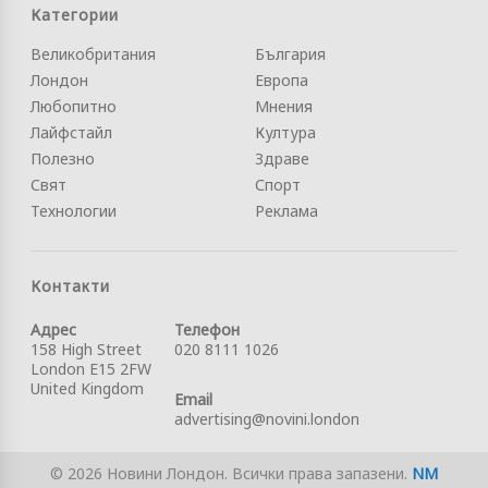
Категории
Великобритания
България
Лондон
Европа
Любопитно
Мнения
Лайфстайл
Култура
Полезно
Здраве
Свят
Спорт
Технологии
Реклама
Контакти
Адрес
Телефон
158 High Street
020 8111 1026
London E15 2FW
United Kingdom
Email
advertising@novini.london
© 2026 Новини Лондон. Всички права запазени.
NM