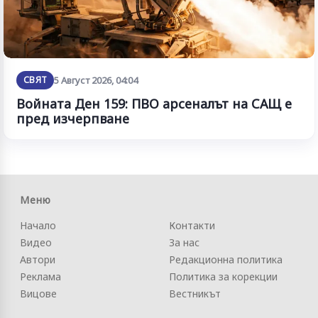
СВЯТ
5 Август 2026, 04:04
Войната Ден 159: ПВО арсеналът на САЩ е
пред изчерпване
Меню
Начало
Контакти
Видео
За нас
Автори
Редакционна политика
Реклама
Политика за корекции
Вицове
Вестникът