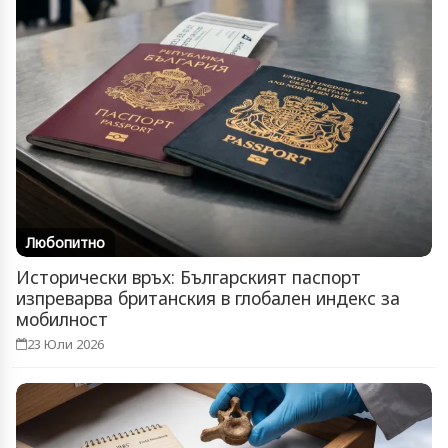
Любопитно
Исторически връх: Българският паспорт
изпреварва британския в глобален индекс за
мобилност
23 Юли 2026