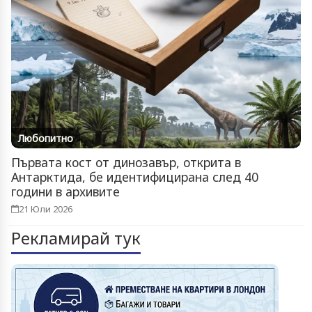
Любопитно
Първата кост от динозавър, открита в
Антарктида, бе идентифицирана след 40
години в архивите
21 Юли 2026
Рекламирай тук