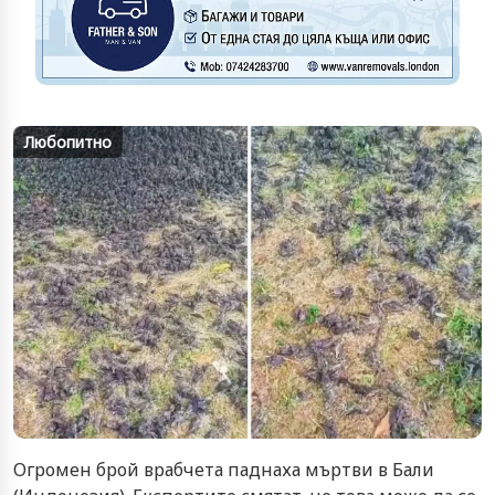
Любопитно
Огромен брой врабчета паднаха мъртви в Бали