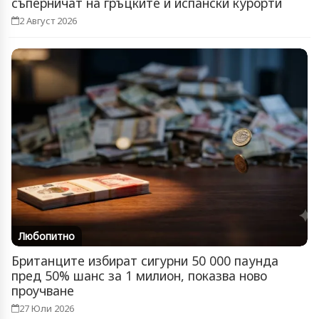
съперничат на гръцките и испански курорти
2 Август 2026
Любопитно
Британците избират сигурни 50 000 паунда
пред 50% шанс за 1 милион, показва ново
проучване
27 Юли 2026