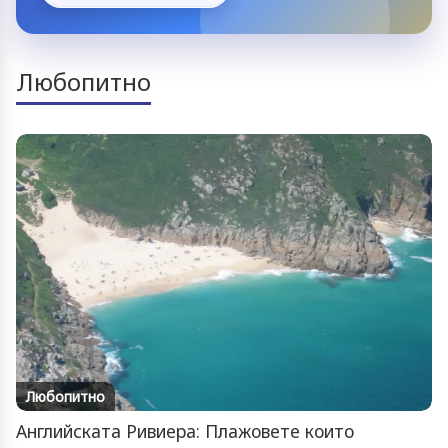
Любопитно
Любопитно
Английската Ривиера: Плажовете които