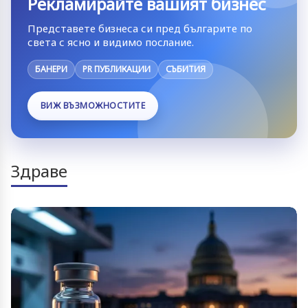
Рекламирайте вашият бизнес
Представете бизнеса си пред българите по
света с ясно и видимо послание.
БАНЕРИ
PR ПУБЛИКАЦИИ
СЪБИТИЯ
ВИЖ ВЪЗМОЖНОСТИТЕ
Здраве