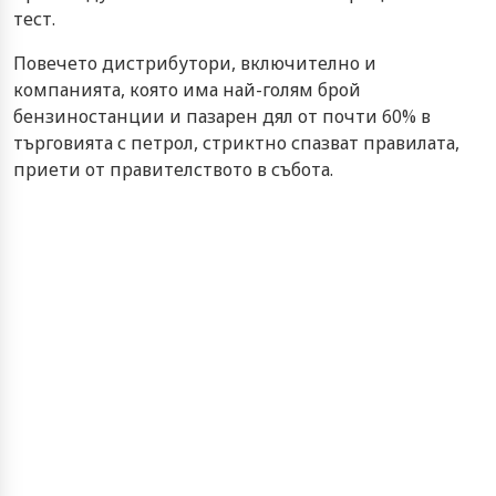
тест.
Повечето дистрибутори, включително и
компанията, която има най-голям брой
бензиностанции и пазарен дял от почти 60% в
търговията с петрол, стриктно спазват правилата,
приети от правителството в събота.