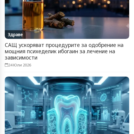
Здраве
САЩ ускоряват процедурите за одобрение на
мощния психеделик ибогаин за лечение на
зависимости
24 Юли 2026