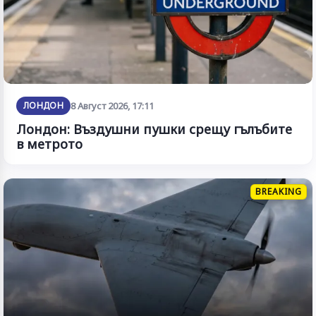
ЛОНДОН
8 Август 2026, 17:11
Лондон: Въздушни пушки срещу гълъбите
в метрото
BREAKING