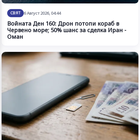
СВЯТ
6 Август 2026, 04:44
Войната Ден 160: Дрон потопи кораб в
Червено море; 50% шанс за сделка Иран -
Оман