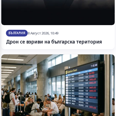
БЪЛГАРИЯ
8 Август 2026, 10:49
Дрон се взриви на българска територия