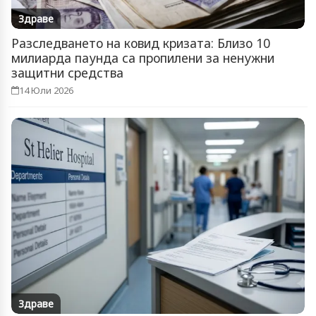
Здраве
Разследването на ковид кризата: Близо 10
милиарда паунда са пропилени за ненужни
защитни средства
14 Юли 2026
Здраве