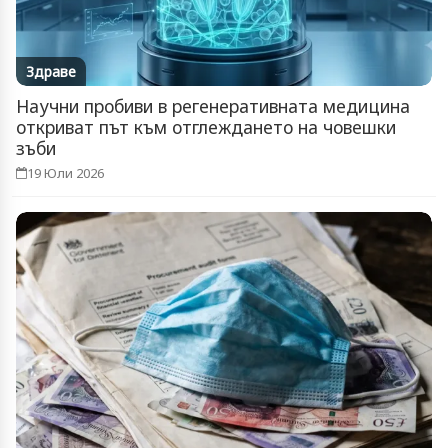
Здраве
Научни пробиви в регенеративната медицина
откриват път към отглеждането на човешки
зъби
19 Юли 2026