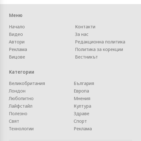
Меню
Начало
Контакти
Видео
За нас
Автори
Редакционна политика
Реклама
Политика за корекции
Вицове
Вестникът
Категории
Великобритания
България
Лондон
Европа
Любопитно
Мнения
Лайфстайл
Култура
Полезно
Здраве
Свят
Спорт
Технологии
Реклама