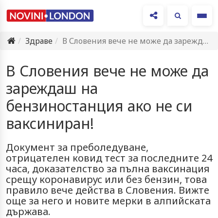
Ме
Здраве
В Словения вече не може да зареждаш на бензиностанция ако…
В Словения вече не може да
зареждаш на
бензиностанция ако не си
ваксиниран!
Документ за преболедуване,
отрицателен ковид тест за последните 24
часа, доказателство за пълна ваксинация
срещу коронавирус или без бензин, това
правило вече действа в Словения. Вижте
още за него и новите мерки в алпийската
държава.