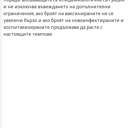
и не изключва въвеждането на допълнителни
ограничения, ако броят на ваксинираните не се
увеличи бързо и ако броят на новоинфектираните и
хоспитализираните продължава да расте с
настоящите темпове.