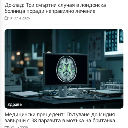
Доклад: Три смъртни случая в лондонска
болница поради неправилно лечение
10 Юли 2026
Здраве
Медицински прецедент: Пътуване до Индия
завърши с 38 паразита в мозъка на британка
5 Юли 2026