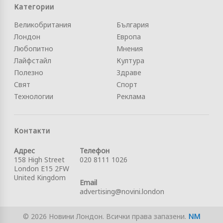
Категории
Великобритания
България
Лондон
Европа
Любопитно
Мнения
Лайфстайл
Култура
Полезно
Здраве
Свят
Спорт
Технологии
Реклама
Контакти
Адрес
Телефон
158 High Street
020 8111 1026
London E15 2FW
United Kingdom
Email
advertising@novini.london
© 2026 Новини Лондон. Всички права запазени.
NM