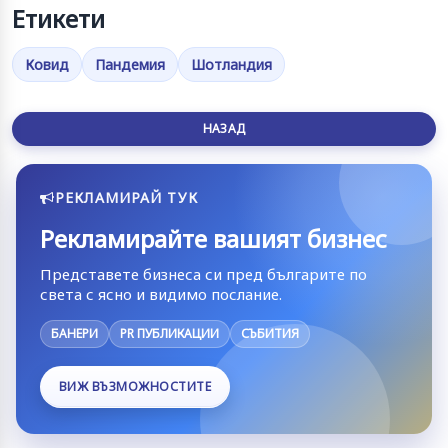
Етикети
Ковид
Пандемия
Шотландия
НАЗАД
РЕКЛАМИРАЙ ТУК
Рекламирайте вашият бизнес
Представете бизнеса си пред българите по
света с ясно и видимо послание.
БАНЕРИ
PR ПУБЛИКАЦИИ
СЪБИТИЯ
ВИЖ ВЪЗМОЖНОСТИТЕ