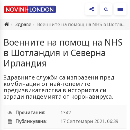
Ме
Здраве
Военните на помощ на NHS в Шотландия и Северна Ирландия
Военните на помощ на NHS
в Шотландия и Северна
Ирландия
Здравните служби са изправени пред
комбинация от най-големите
предизвикателства в историята си
заради пандемията от коронавируса.
Прочитания:
1342
Публикувана:
17 Септември 2021, 06:39