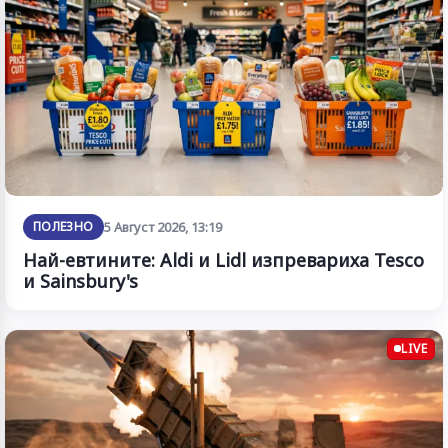
ПОЛЕЗНО
5 Август 2026, 13:19
Най-евтините: Aldi и Lidl изпревариха Tesco
и Sainsbury's
LIVE