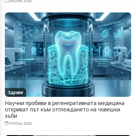
24 Юли 2026
Здраве
Научни пробиви в регенеративната медицина
откриват път към отглеждането на човешки
зъби
19 Юли 2026