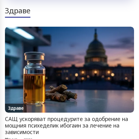
Здраве
Здраве
САЩ ускоряват процедурите за одобрение на
мощния психеделик ибогаин за лечение на
зависимости