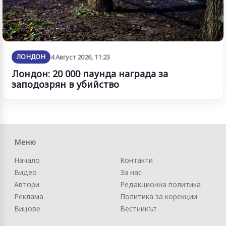
ЛОНДОН
4 Август 2026, 11:23
Лондон: 20 000 паунда награда за
заподозрян в убийство
Меню
Начало
Контакти
Видео
За нас
Автори
Редакционна политика
Реклама
Политика за корекции
Вицове
Вестникът