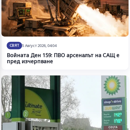
СВЯТ
5 Август 2026, 04:04
Войната Ден 159: ПВО арсеналът на САЩ е
пред изчерпване