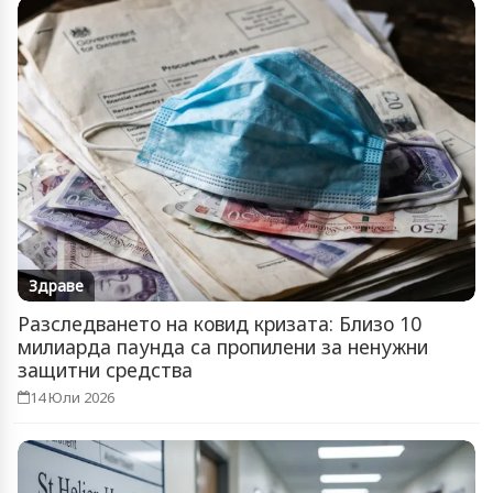
Здраве
Разследването на ковид кризата: Близо 10
милиарда паунда са пропилени за ненужни
защитни средства
14 Юли 2026