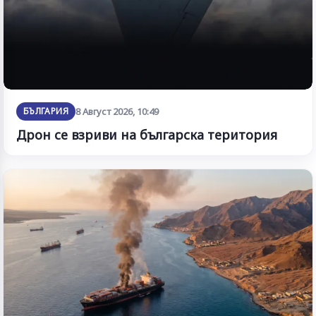
БЪЛГАРИЯ
8 Август 2026, 10:49
Дрон се взриви на българска територия