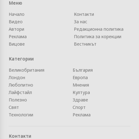
Меню
Начало
Контакти
Видео
За нас
Автори
Редакционна политика
Реклама
Политика за корекции
Вицове
Вестникът
Категории
Великобритания
България
Лондон
Европа
Любопитно
Мнения
Лайфстайл
Култура
Полезно
Здраве
Свят
Спорт
Технологии
Реклама
Контакти