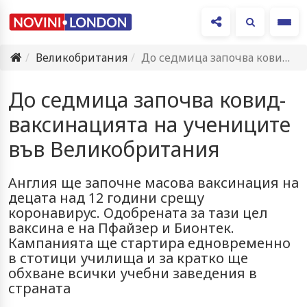
Ме
Великобритания
До седмица започва ковид-ваксинацията на учениците във Великобритания
До седмица започва ковид-
ваксинацията на учениците
във Великобритания
Англия ще започне масова ваксинация на
децата над 12 години срещу
коронавирус. Одобрената за тази цел
ваксина е на Пфайзер и Бионтек.
Кампанията ще стартира едновременно
в стотици училища и за кратко ще
обхване всички учебни заведения в
страната