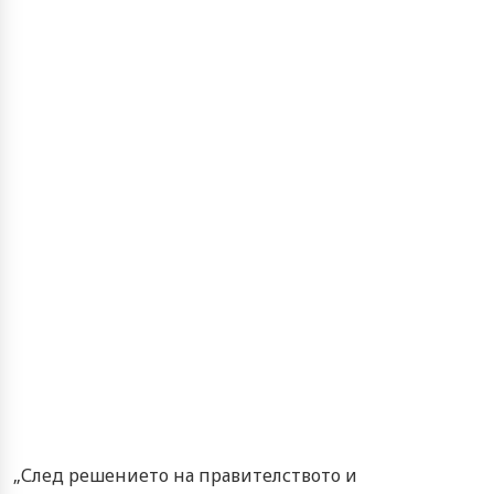
„След решението на правителството и