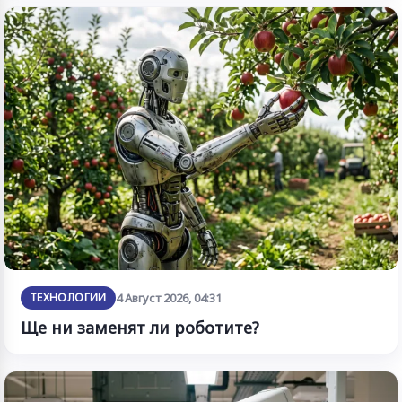
ТЕХНОЛОГИИ
4 Август 2026, 04:31
Ще ни заменят ли роботите?