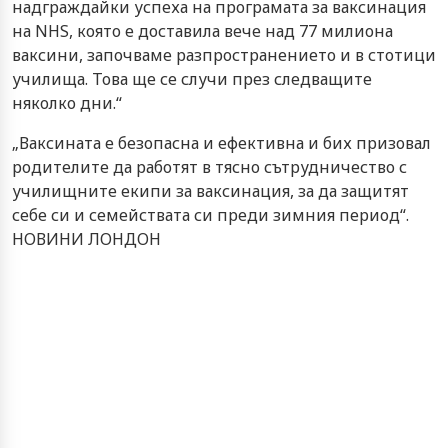
надграждайки успеха на програмата за ваксинация
на NHS, която е доставила вече над 77 милиона
ваксини, започваме разпространението и в стотици
училища. Това ще се случи през следващите
няколко дни.“
„Ваксината е безопасна и ефективна и бих призовал
родителите да работят в тясно сътрудничество с
училищните екипи за ваксинация, за да защитят
себе си и семействата си преди зимния период“.
НОВИНИ ЛОНДОН