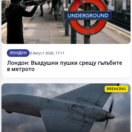
ЛОНДОН
8 Август 2026, 17:11
Лондон: Въздушни пушки срещу гълъбите
в метрото
BREAKING