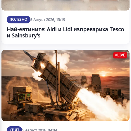
ПОЛЕЗНО
5 Август 2026, 13:19
Най-евтините: Aldi и Lidl изпревариха Tesco
и Sainsbury's
LIVE
СВЯТ
5 Август 2026, 04:04