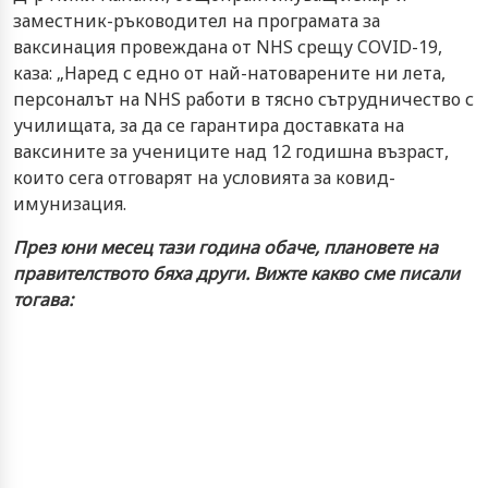
заместник-ръководител на програмата за
ваксинация провеждана от NHS срещу COVID-19,
каза: „Наред с едно от най-натоварените ни лета,
персоналът на NHS работи в тясно сътрудничество с
училищата, за да се гарантира доставката на
ваксините за учениците над 12 годишна възраст,
които сега отговарят на условията за ковид-
имунизация.
През юни месец тази година обаче, плановете на
правителството бяха други. Вижте какво сме писали
тогава: