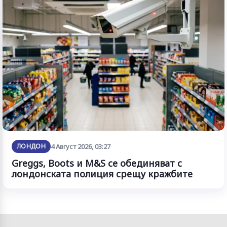
ЛОНДОН
4 Август 2026, 03:27
Greggs, Boots и M&S се обединяват с
лондонската полиция срещу кражбите