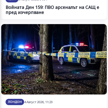
Войната Ден 159: ПВО арсеналът на САЩ е
пред изчерпване
ЛОНДОН
4 Август 2026, 11:23