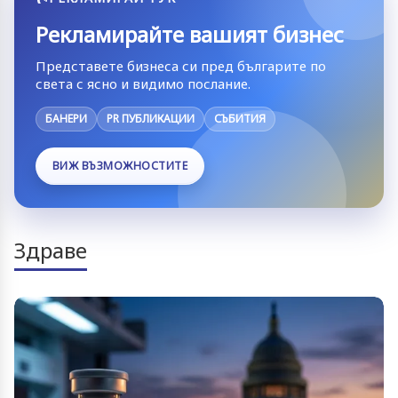
Рекламирайте вашият бизнес
Представете бизнеса си пред българите по
света с ясно и видимо послание.
БАНЕРИ
PR ПУБЛИКАЦИИ
СЪБИТИЯ
ВИЖ ВЪЗМОЖНОСТИТЕ
Здраве