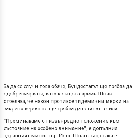
За да се случи това обаче, Бундестагът ще трябва да
одобри мярката, като в същото време Шпан
отбеляза, че някои противоепидемични мерки на
закрито вероятно ще трябва да останат в сила.
"Преминаваме от извънредно положение към
състояние на особено внимание", е допълнил
здравният министър. Йенс Шпан също така е