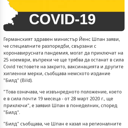
Германският здравен министър Йенс Шпан заяви,
че специалните разпоредби, свързани с
коронавирусната пандемия, могат да приключат на
25 ноември, въпреки че ще трябва да останат в сила
Covid тестовете на закрито, ваксинацията и другите
хигиенни мерки, съобщава немското издание
"Билд" (Bild).
"Това означава, че извънредното положение, което
е в сила почти 19 месеца - от 28 март 2020 г., ще
приключи", е заявил Шпан в понеделник, според
"Билд".
"Билд" съобщава, че Шпан е казал на регионалните