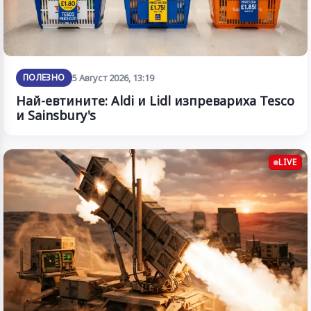
ПОЛЕЗНО
5 Август 2026, 13:19
Най-евтините: Aldi и Lidl изпревариха Tesco
и Sainsbury's
LIVE