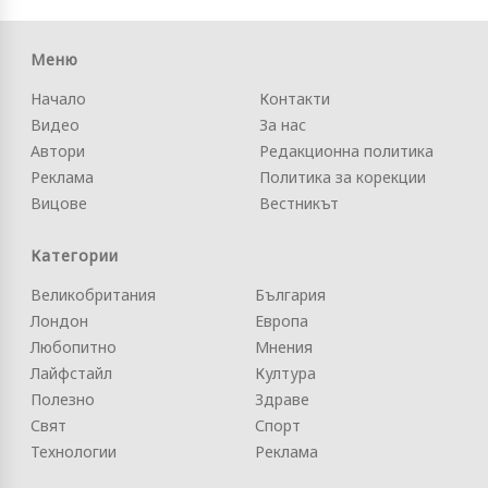
Меню
Начало
Контакти
Видео
За нас
Автори
Редакционна политика
Реклама
Политика за корекции
Вицове
Вестникът
Категории
Великобритания
България
Лондон
Европа
Любопитно
Мнения
Лайфстайл
Култура
Полезно
Здраве
Свят
Спорт
Технологии
Реклама