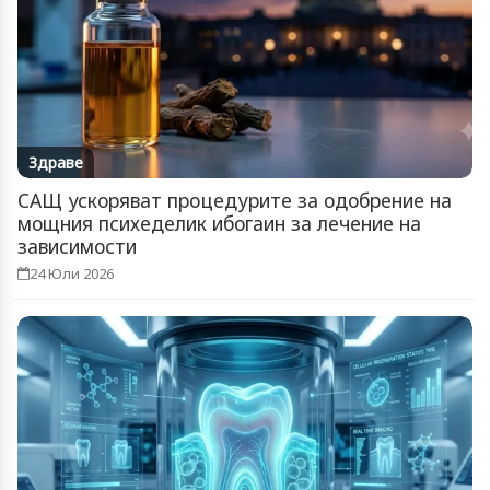
Здраве
САЩ ускоряват процедурите за одобрение на
мощния психеделик ибогаин за лечение на
зависимости
24 Юли 2026