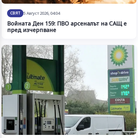
СВЯТ
5 Август 2026, 04:04
Войната Ден 159: ПВО арсеналът на САЩ е
пред изчерпване