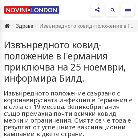
Ме
Здраве
Извънредното ковид-положение в Германия приключва на 25 ноември, информира Билд.
Извънредното ковид-
положение в Германия
приключва на 25 ноември,
информира Билд.
Извънредното положение свързано с
коронавирусната инфекция в Германия е
в сила от 19 месеца. Великобритания
също премахна почти всички ковид
мерки и ограничения. Смята се че това е
резултат от успешните ваксинационни
кампании в двете страни.