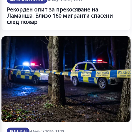
Рекорден опит за прекосяване на
Ламанша: Близо 160 мигранти спасени
след пожар
ЛОНДОН
4 Август 2026, 11:23