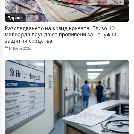
Здраве
Разследването на ковид кризата: Близо 10
милиарда паунда са пропилени за ненужни
защитни средства
14 Юли 2026