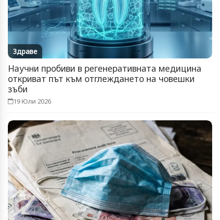
Здраве
Научни пробиви в регенеративната медицина
откриват път към отглеждането на човешки
зъби
19 Юли 2026