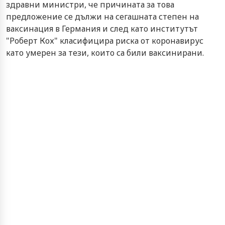
здравни министри, че причината за това
предложение се дължи на сегашната степен на
ваксинация в Германия и след като институтът
"Роберт Кох" класифицира риска от коронавирус
като умерен за тези, които са били ваксинирани.