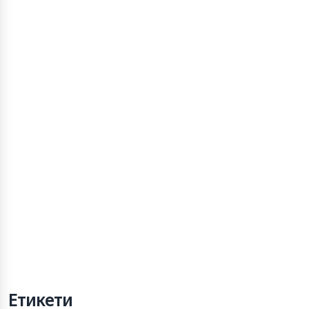
Етикети