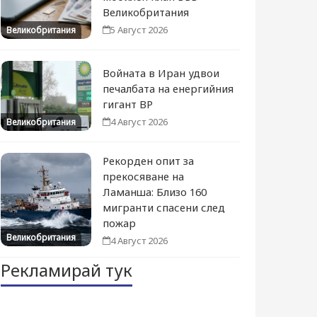
Великобритания
5 Август 2026
Великобритания
Войната в Иран удвои
печалбата на енергийния
гигант BP
4 Август 2026
Великобритания
Рекорден опит за
прекосяване на
Ламанша: Близо 160
мигранти спасени след
пожар
Великобритания
4 Август 2026
Рекламирай тук