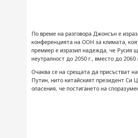
По време на разговора Джонсън е израз
конференцията на ООН за климата, коят
премиер е изразил надежда, че Русия щ
неутралност до 2050 г., вместо до 2060 
Очаква се на срещата да присъстват на
Путин, нито китайският президент Си Ц
опасения, че постигането на споразуме