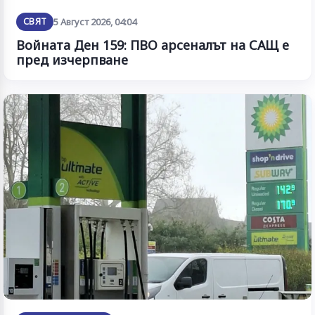
СВЯТ
5 Август 2026, 04:04
Войната Ден 159: ПВО арсеналът на САЩ е
пред изчерпване