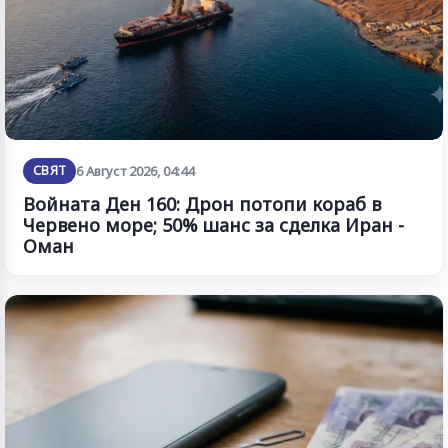
СВЯТ
6 Август 2026, 04:44
Войната Ден 160: Дрон потопи кораб в
Червено море; 50% шанс за сделка Иран -
Оман