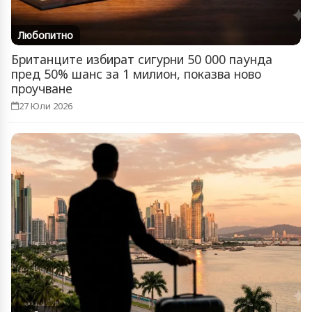
Любопитно
Британците избират сигурни 50 000 паунда
пред 50% шанс за 1 милион, показва ново
проучване
27 Юли 2026