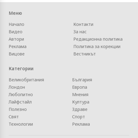
Меню
Начало
Контакти
Видео
За нас
Автори
Редакционна политика
Реклама
Политика за корекции
Вицове
Вестникът
Категории
Великобритания
България
Лондон
Европа
Любопитно
Мнения
Лайфстайл
Култура
Полезно
Здраве
Свят
Спорт
Технологии
Реклама