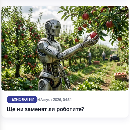
ТЕХНОЛОГИИ
4 Август 2026, 04:31
Ще ни заменят ли роботите?