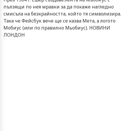
пълзящи по нея мравки за да покаже нагледно
смисъла на безкрайността, който тя символизира.
Така че Фейсбук вече ще се казва Мета, а логото
Мобиус (или по правилно Мьобиус). НОВИНИ
ЛОНДОН