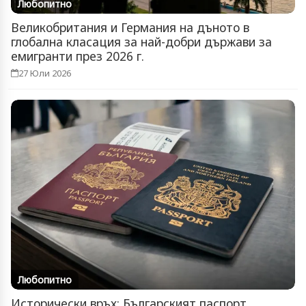
Любопитно
Великобритания и Германия на дъното в
глобална класация за най-добри държави за
емигранти през 2026 г.
27 Юли 2026
Любопитно
Исторически връх: Българският паспорт