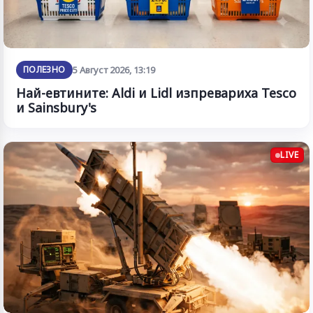
ПОЛЕЗНО
5 Август 2026, 13:19
Най-евтините: Aldi и Lidl изпревариха Tesco
и Sainsbury's
LIVE