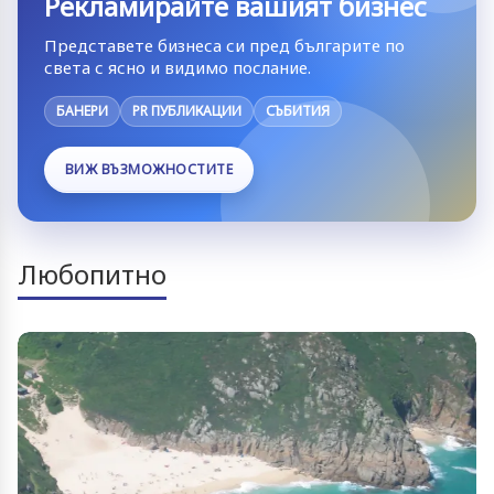
Рекламирайте вашият бизнес
Представете бизнеса си пред българите по
света с ясно и видимо послание.
БАНЕРИ
PR ПУБЛИКАЦИИ
СЪБИТИЯ
ВИЖ ВЪЗМОЖНОСТИТЕ
Любопитно