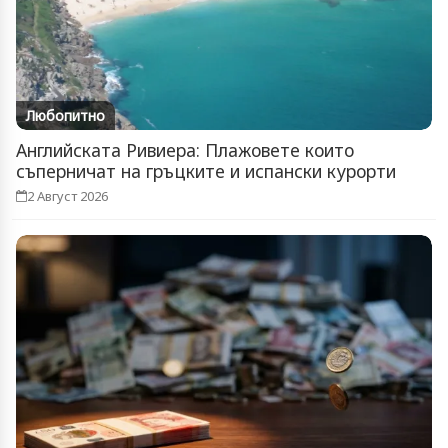
Любопитно
Английската Ривиера: Плажовете които
съперничат на гръцките и испански курорти
2 Август 2026