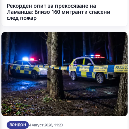
Рекорден опит за прекосяване на
Ламанша: Близо 160 мигранти спасени
след пожар
ЛОНДОН
4 Август 2026, 11:23