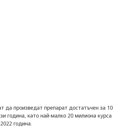
ат да произведат препарат достатъчен за 10
зи година, като най-малко 20 милиона курса
2022 година.