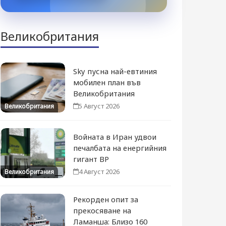
Великобритания
Sky пусна най-евтиния
мобилен план във
Великобритания
5 Август 2026
Великобритания
Войната в Иран удвои
печалбата на енергийния
гигант BP
4 Август 2026
Великобритания
Рекорден опит за
прекосяване на
Ламанша: Близо 160