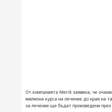
От компанията Merck заявиха, че очакв
милиона курса на лечение до края на та
за лечение ще бъдат произведени през 