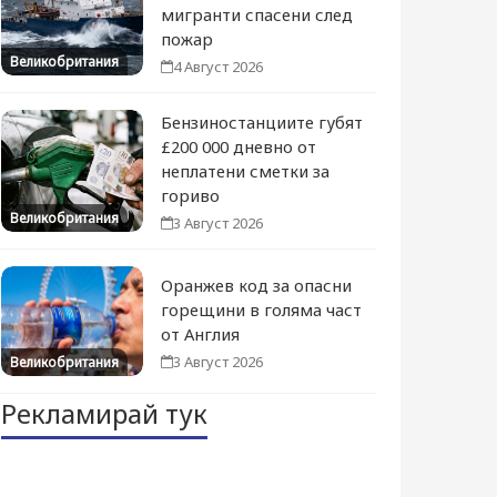
мигранти спасени след
пожар
Великобритания
4 Август 2026
Бензиностанциите губят
£200 000 дневно от
неплатени сметки за
гориво
Великобритания
3 Август 2026
Оранжев код за опасни
горещини в голяма част
от Англия
3 Август 2026
Великобритания
Рекламирай тук