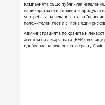
Компанията също публикува изявление, 
на лекарствата и здравните продукти 
употребата на лекарството за "лечение 
положителен тест и с "поне един рисков
Администрацията по храните и лекарств
агенция по лекарствата (EMA), все още
одобрение на лекарството срещу Covid-