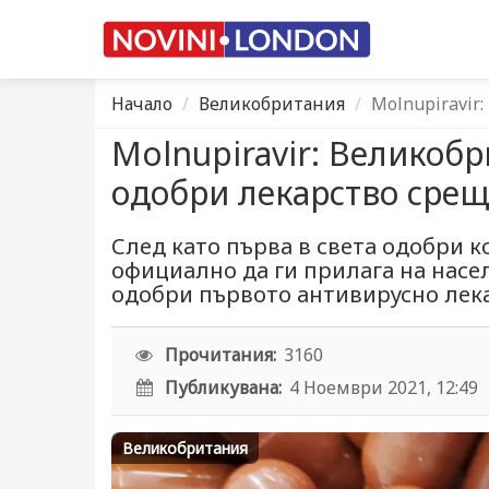
Начало
Великобритания
Мolnupiravir
Мolnupiravir: Великобр
одобри лекарство срещ
След като първа в света одобри к
официално да ги прилага на насе
одобри първото антивирусно лека
Прочитания:
3160
Публикувана:
4 Ноември 2021, 12:49
Великобритания