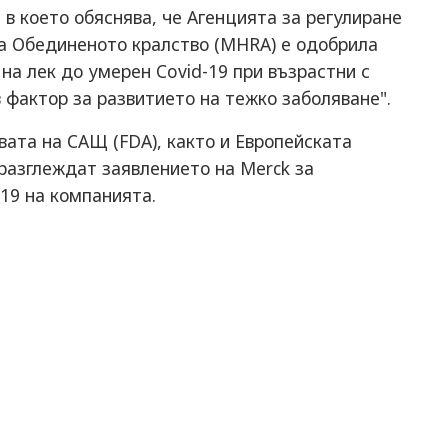
в което обяснява, че Агенцията за регулиране
на Обединеното кралство (MHRA) е одобрила
на лек до умерен Covid-19 при възрастни с
 фактор за развитието на тежко заболяване".
ата на САЩ (FDA), както и Европейската
 разглеждат заявлението на Merck за
19 на компанията.