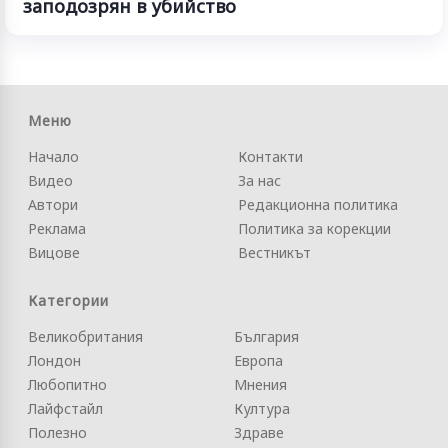
заподозрян в убийство
Меню
Начало
Контакти
Видео
За нас
Автори
Редакционна политика
Реклама
Политика за корекции
Вицове
Вестникът
Категории
Великобритания
България
Лондон
Европа
Любопитно
Мнения
Лайфстайл
Култура
Полезно
Здраве