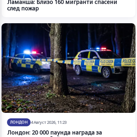
Ламанша: Близо 160 мигранти спасени
след пожар
ЛОНДОН
4 Август 2026, 11:23
Лондон: 20 000 паунда награда за