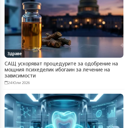
Здраве
САЩ ускоряват процедурите за одобрение на
мощния психеделик ибогаин за лечение на
зависимости
24 Юли 2026