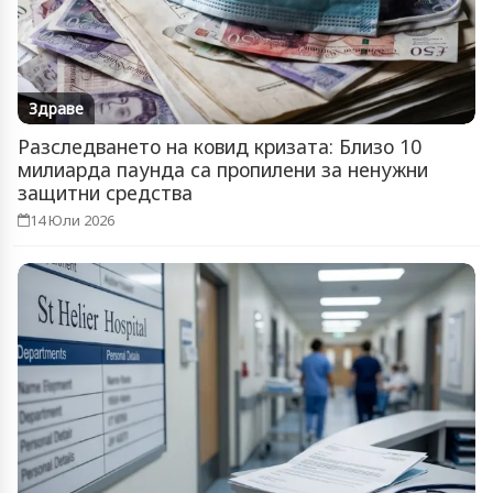
Здраве
Разследването на ковид кризата: Близо 10
милиарда паунда са пропилени за ненужни
защитни средства
14 Юли 2026