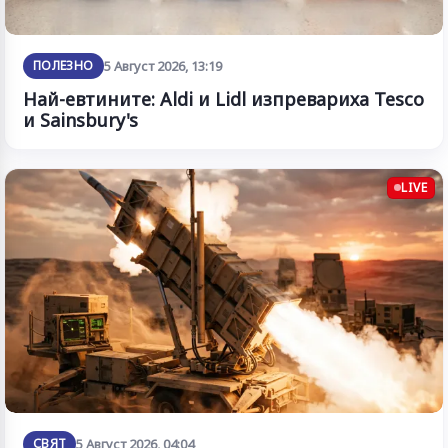
ПОЛЕЗНО
5 Август 2026, 13:19
Най-евтините: Aldi и Lidl изпревариха Tesco
и Sainsbury's
LIVE
СВЯТ
5 Август 2026, 04:04