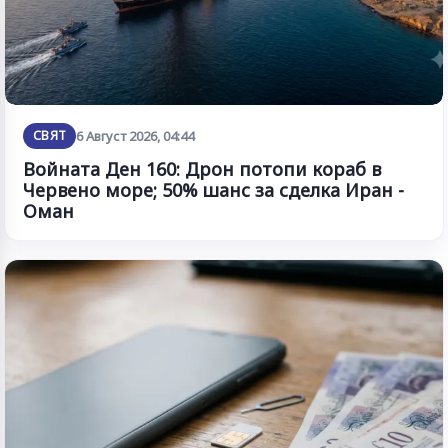
СВЯТ
6 Август 2026, 04:44
Войната Ден 160: Дрон потопи кораб в
Червено море; 50% шанс за сделка Иран -
Оман