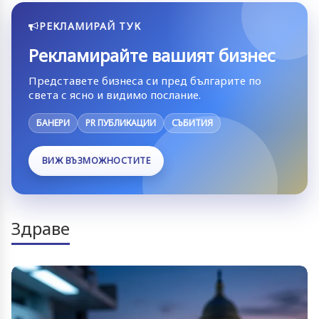
РЕКЛАМИРАЙ ТУК
Рекламирайте вашият бизнес
Представете бизнеса си пред българите по
света с ясно и видимо послание.
БАНЕРИ
PR ПУБЛИКАЦИИ
СЪБИТИЯ
ВИЖ ВЪЗМОЖНОСТИТЕ
Здраве