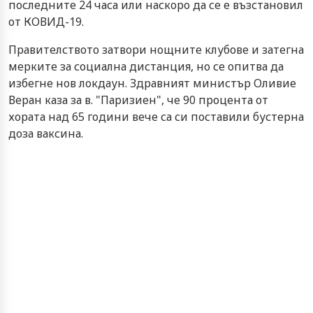
последните 24 часа или наскоро да се е възстановил
от КОВИД-19.
Правителството затвори нощните клубове и затегна
мерките за социална дистанция, но се опитва да
избегне нов локдаун. Здравният министър Оливие
Веран каза за в. "Паризиен", че 90 процента от
хората над 65 години вече са си поставили бустерна
доза ваксина.