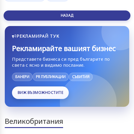
НАЗАД
РЕКЛАМИРАЙ ТУК
Рекламирайте вашият бизнес
Представете бизнеса си пред българите по
света с ясно и видимо послание.
БАНЕРИ
PR ПУБЛИКАЦИИ
СЪБИТИЯ
ВИЖ ВЪЗМОЖНОСТИТЕ
Великобритания