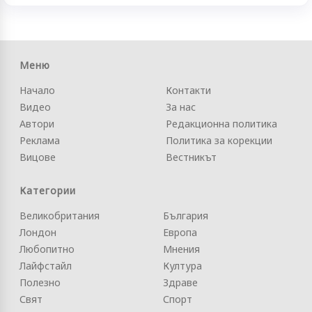
Меню
Начало
Контакти
Видео
За нас
Автори
Редакционна политика
Реклама
Политика за корекции
Вицове
Вестникът
Категории
Великобритания
България
Лондон
Европа
Любопитно
Мнения
Лайфстайл
Култура
Полезно
Здраве
Свят
Спорт