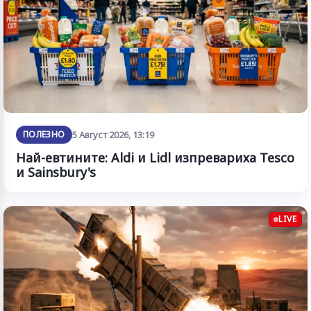
ПОЛЕЗНО
5 Август 2026, 13:19
Най-евтините: Aldi и Lidl изпревариха Tesco
и Sainsbury's
LIVE