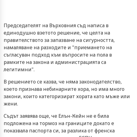
Председателят на Върховния съд написа в
единодушно взетото решение, че целта на
правителството за запазване на сигурността,
намаляване на разходите и "приемането на
съгласуван подход към въпросите на пола в
рамките на закона и администрацията са
легитимни".
В решението се казва, че няма законодателство,
което признава небинарните хора, но има много
закони, които категоризират хората като мъже или
жени.
Съдът заявява още, че Елън-Кейн не е била
подложена на тормоз на границите докато е
показвала паспорта си, за разлика от френска