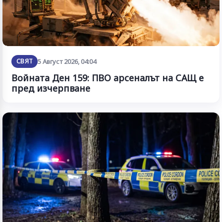
СВЯТ
5 Август 2026, 04:04
Войната Ден 159: ПВО арсеналът на САЩ е
пред изчерпване