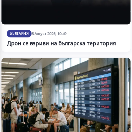
БЪЛГАРИЯ
8 Август 2026, 10:49
Дрон се взриви на българска територия