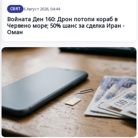
СВЯТ
6 Август 2026, 04:44
Войната Ден 160: Дрон потопи кораб в
Червено море; 50% шанс за сделка Иран -
Оман