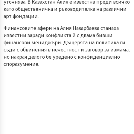
уточнява. В Казахстан Алия е известна преди всичко
като общественичка и ръководителка на различни
арт фондации.
Финансовите афери на Алия Назарбаева станаха
известни заради конфликта й с двама бивши
финансови мениджъри. Дъщерята на политика ги
съди с обвинения в нечестност и заговор за измама,
но накрая делото бе уредено с конфиденциално
споразумение.