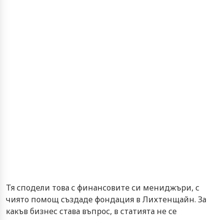
Тя сподели това с финансовите си мениджъри, с
чиято помощ създаде фондация в Лихтенщайн. За
какъв бизнес става въпрос, в статията не се