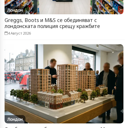
Лондон
Greggs, Boots и M&S се обединяват с
лондонската полиция срещу кражбите
4 Август 2026
Лондон