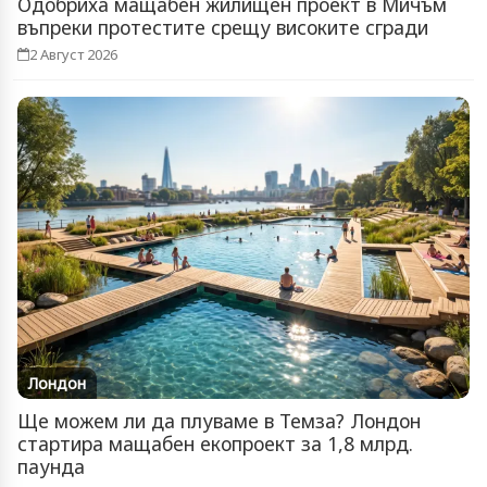
Одобриха мащабен жилищен проект в Мичъм
въпреки протестите срещу високите сгради
2 Август 2026
Лондон
Ще можем ли да плуваме в Темза? Лондон
стартира мащабен екопроект за 1,8 млрд.
паунда