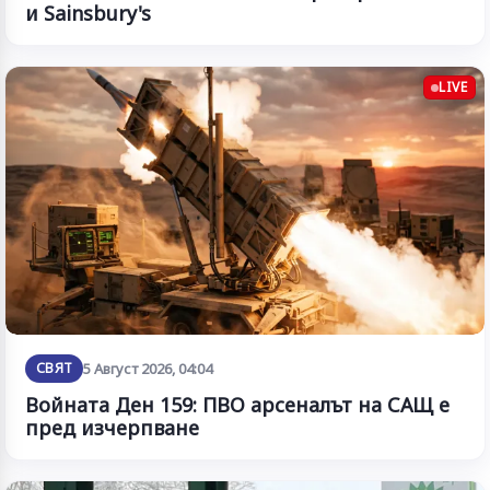
и Sainsbury's
LIVE
СВЯТ
5 Август 2026, 04:04
Войната Ден 159: ПВО арсеналът на САЩ е
пред изчерпване