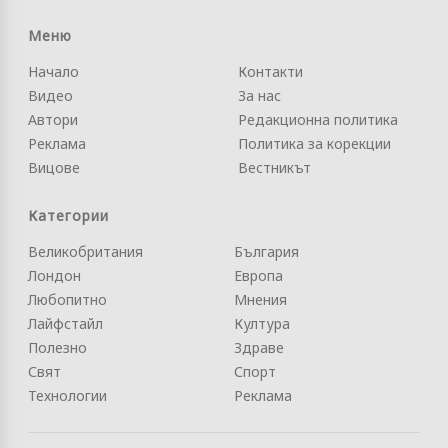
Меню
Начало
Контакти
Видео
За нас
Автори
Редакционна политика
Реклама
Политика за корекции
Вицове
Вестникът
Категории
Великобритания
България
Лондон
Европа
Любопитно
Мнения
Лайфстайл
Култура
Полезно
Здраве
Свят
Спорт
Технологии
Реклама