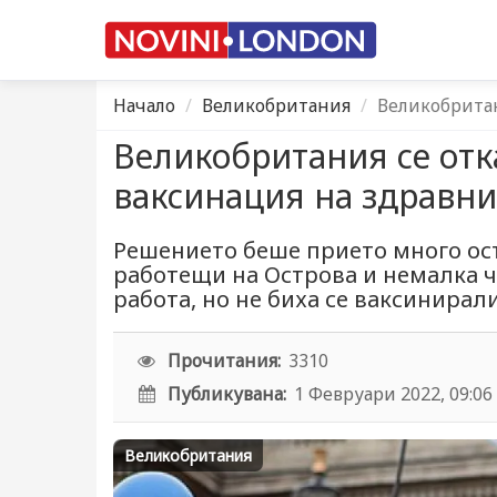
Начало
Великобритания
Великобритан
Великобритания се отк
ваксинация на здравн
Решението беше прието много ос
работещи на Острова и немалка ча
работа, но не биха се ваксинирал
Прочитания:
3310
Публикувана:
1 Февруари 2022, 09:06
Великобритания