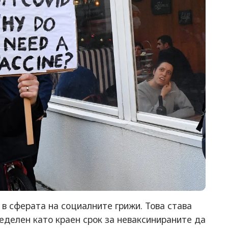
в сферата на социалните грижи. Това става
ределен като краен срок за неваксинираните да