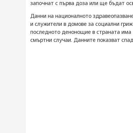
започнат с първа доза или ще бъдат о
Данни на националното здравеопазване 
и служители в домове за социални грижи
последното денонощие в страната има 
смъртни случаи. Дaнните показват спад