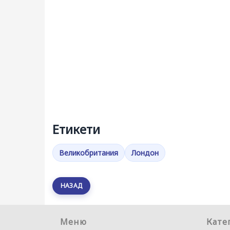
Етикети
Великобритания
Лондон
НАЗАД
Меню
Кате