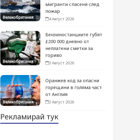
мигранти спасени след
пожар
Великобритания
4 Август 2026
Бензиностанциите губят
£200 000 дневно от
неплатени сметки за
гориво
Великобритания
3 Август 2026
Оранжев код за опасни
горещини в голяма част
от Англия
3 Август 2026
Великобритания
Рекламирай тук