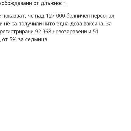
свобождавани от длъжност.
показват, че над 127 000 болничен персонал
 не са получили нито една доза ваксина. За
регистрирани 92 368 новозаразени и 51
 от 5% за седмица.