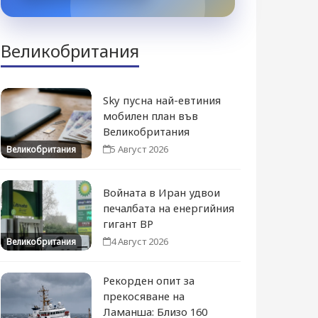
Великобритания
Sky пусна най-евтиния
мобилен план във
Великобритания
5 Август 2026
Великобритания
Войната в Иран удвои
печалбата на енергийния
гигант BP
4 Август 2026
Великобритания
Рекорден опит за
прекосяване на
Ламанша: Близо 160