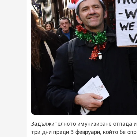
Задължителното имунизиране отпада и 
три дни преди 3 февруари, който бе оп